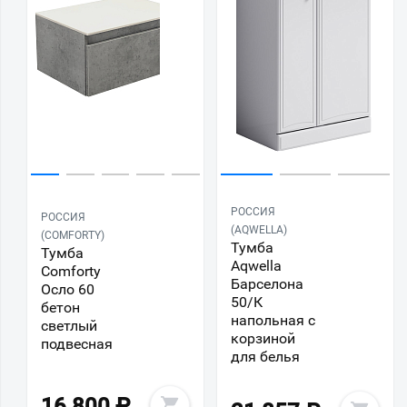
РОССИЯ
РОССИЯ
(AQWELLA)
(COMFORTY)
Тумба
Тумба
Aqwella
Comforty
Барселона
Осло 60
50/К
бетон
напольная с
светлый
корзиной
подвесная
для белья
16 800
₽