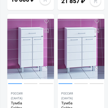
21 857
₽
РОССИЯ
РОССИЯ
(САНТА)
(САНТА)
Тумба
Тумба
СаНта
СаНта