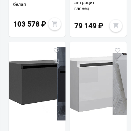
антрацит
белая
глянец
103 578
₽
79 149
₽