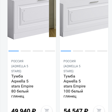
РОССИЯ
РОССИЯ
(AQWELLA 5
(AQWELLA 5
STARS)
STARS)
Тумба
Тумба
Aqwella 5
Aqwella 5
stars Empire
stars Empire
80 белый
100 белый
глянец
глянец
49 940
₽
54 547
₽