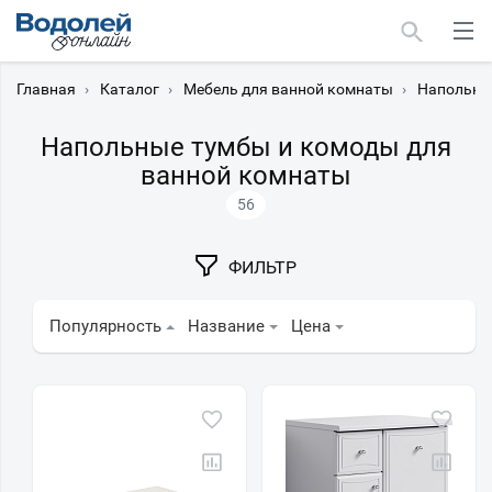
Главная
›
Каталог
›
Мебель для ванной комнаты
›
Напольны
Напольные тумбы и комоды для
ванной комнаты
56
Москва
Мурманск
ФИЛЬТР
Популярность
Название
Цена