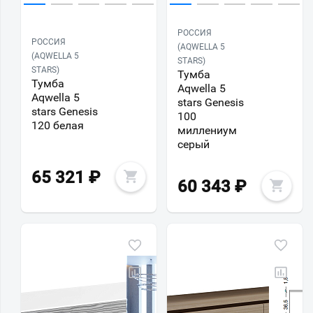
РОССИЯ
РОССИЯ
(AQWELLA 5
(AQWELLA 5
STARS)
STARS)
Тумба
Тумба
Aqwella 5
Aqwella 5
stars Genesis
stars Genesis
100
120 белая
миллениум
серый
65 321
₽
60 343
₽