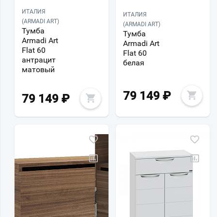
ИТАЛИЯ
ИТАЛИЯ
(ARMADI ART)
(ARMADI ART)
Тумба
Тумба
Armadi Art
Armadi Art
Flat 60
Flat 60
антрацит
белая
матовый
79 149
₽
79 149
₽