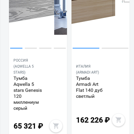
РОССИЯ
(AQWELLA 5
ИТАЛИЯ
STARS)
(ARMADI ART)
Тумба
Тумба
Aqwella 5
Armadi Art
stars Genesis
Flat 140 дуб
120
светлый
миллениум
серый
162 226
₽
65 321
₽