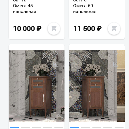
Омега 45
Омега 60
напольная
напольная
10 000
₽
11 500
₽