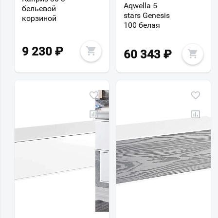
Aqwella 5
бельевой
stars Genesis
корзиной
100 белая
9 230
₽
60 343
₽