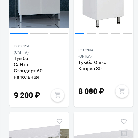
РОССИЯ
РОССИЯ
(САНТА)
(ONIKA)
Тумба
Тумба Onika
СаНта
Каприз 30
Стандарт 60
напольная
8 080
₽
9 200
₽