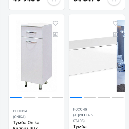
РОССИЯ
РОССИЯ
(AQWELLA 5
(ONIKA)
STARS)
Тумба Onika
Тумба
Каприз 30 с