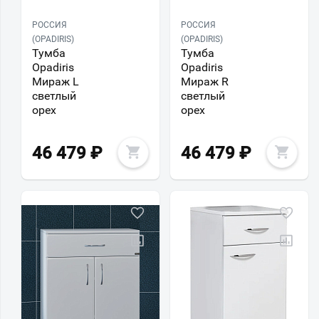
РОССИЯ
РОССИЯ
(OPADIRIS)
(OPADIRIS)
Тумба
Тумба
Opadiris
Opadiris
Мираж L
Мираж R
светлый
светлый
орех
орех
46 479
₽
46 479
₽