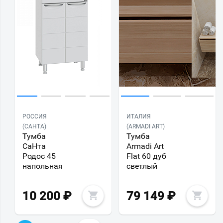
РОССИЯ
ИТАЛИЯ
(САНТА)
(ARMADI ART)
Тумба
Тумба
СаНта
Armadi Art
Родос 45
Flat 60 дуб
напольная
светлый
10 200
₽
79 149
₽