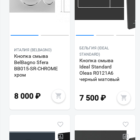
БЕЛЬГИЯ (IDEAL
ИТАЛИЯ (BELBAGNO)
STANDARD)
Кнопка смыва
Кнопка смыва
BelBagno Sfera
Ideal Standard
BB015-SR-CHROME
Oleas R0121A6
хром
черный матовый
8 000
₽
7 500
₽