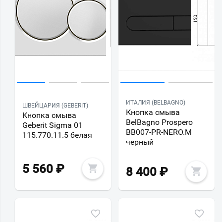
ИТАЛИЯ (BELBAGNO)
ШВЕЙЦАРИЯ (GEBERIT)
Кнопка смыва
Кнопка смыва
BelBagno Prospero
Geberit Sigma 01
BB007-PR-NERO.M
115.770.11.5 белая
черный
5 560
₽
8 400
₽