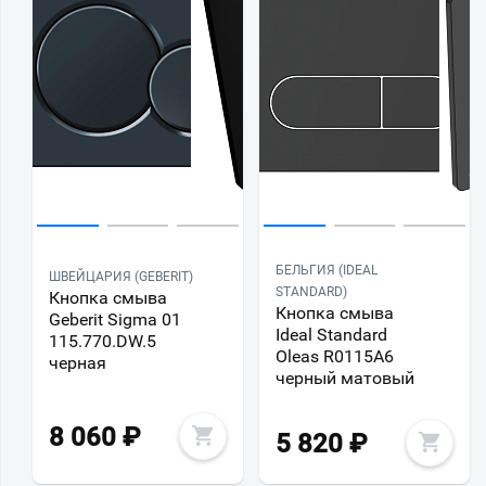
БЕЛЬГИЯ (IDEAL
ШВЕЙЦАРИЯ (GEBERIT)
STANDARD)
Кнопка смыва
Кнопка смыва
Geberit Sigma 01
Ideal Standard
115.770.DW.5
Oleas R0115A6
черная
черный матовый
8 060
₽
5 820
₽