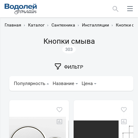
Главная
›
Каталог
›
Сантехника
›
Инсталляции
›
Кнопки см
Кнопки смыва
303
Москва
ФИЛЬТР
Мурманск
Популярность
Название
Цена