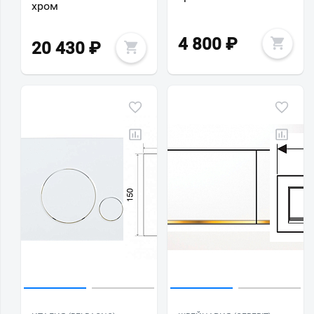
хром
4 800
₽
20 430
₽