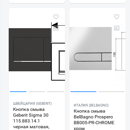
ШВЕЙЦАРИЯ (GEBERIT)
ИТАЛИЯ (BELBAGNO)
Кнопка смыва
Кнопка смыва
Geberit Sigma 30
BelBagno Prospero
115.883.14.1
BB005-PR-CHROME
черная матовая,
хром