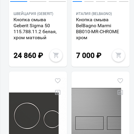
ШВЕЙЦАРИЯ (GEBERIT)
ИТАЛИЯ (BELBAGNO)
Кнопка смыва
Кнопка смыва
Geberit Sigma 50
BelBagno Marmi
115.788.11.2 белая,
BB010-MR-CHROME
хром матовый
хром
24 860
₽
7 000
₽