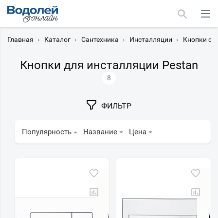
Главная
›
Каталог
›
Сантехника
›
Инсталляции
›
Кнопки см
Кнопки для инсталляции Pestan
8
Москва
ФИЛЬТР
Мурманск
Популярность
Название
Цена