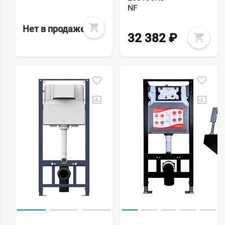
NF
Нет в продаже
32 382
₽