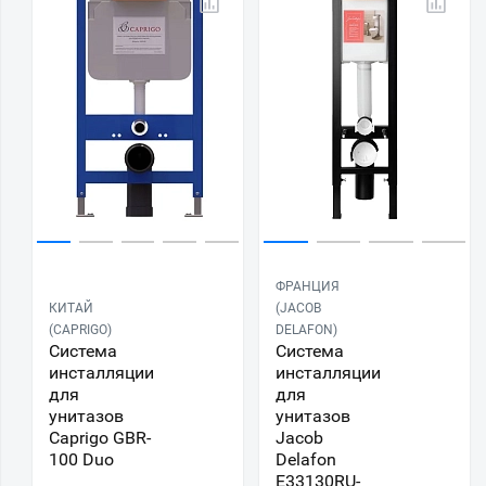
ФРАНЦИЯ
КИТАЙ
(JACOB
(CAPRIGO)
DELAFON)
Система
Система
инсталляции
инсталляции
для
для
унитазов
унитазов
Caprigo GBR-
Jacob
100 Duo
Delafon
E33130RU-