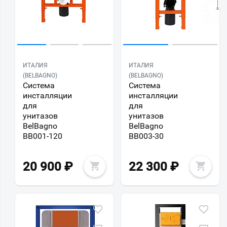
ИТАЛИЯ
ИТАЛИЯ
(BELBAGNO)
(BELBAGNO)
Система
Система
инсталляции
инсталляции
для
для
унитазов
унитазов
BelBagno
BelBagno
BB001-120
BB003-30
20 900
₽
22 300
₽