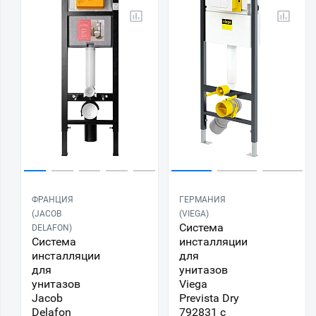
ФРАНЦИЯ
ГЕРМАНИЯ
(JACOB
(VIEGA)
Система
DELAFON)
Система
инсталляции
инсталляции
для
для
унитазов
унитазов
Viega
Jacob
Prevista Dry
Delafon
792831 с