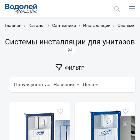
Главная
›
Каталог
›
Сантехника
›
Инсталляции
›
Системы и
Системы инсталляции для унитазов
94
Москва
ФИЛЬТР
Мурманск
Популярность
Название
Цена