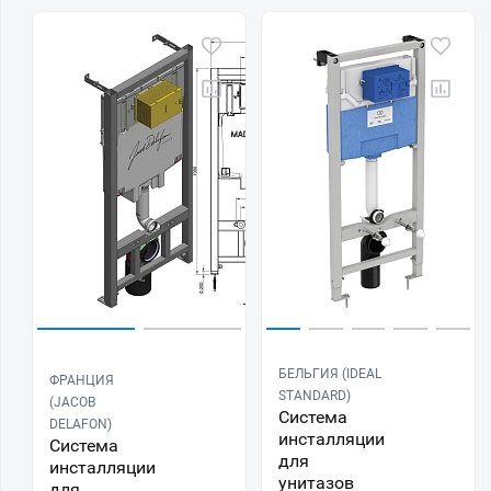
БЕЛЬГИЯ (IDEAL
ФРАНЦИЯ
STANDARD)
(JACOB
Система
DELAFON)
инсталляции
Система
для
инсталляции
унитазов
для