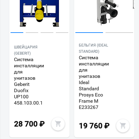
БЕЛЬГИЯ (IDEAL
ШВЕЙЦАРИЯ
STANDARD)
(GEBERIT)
Система
Система
инсталляции
инсталляции
для
для
унитазов
унитазов
Ideal
Geberit
Standard
Duofix
Prosys Eco
UP100
Frame M
458.103.00.1
E233267
28 700
₽
19 760
₽