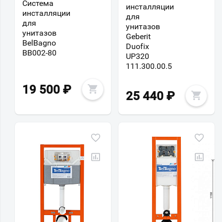
Система
инсталляции
инсталляции
для
для
унитазов
унитазов
Geberit
BelBagno
Duofix
BB002-80
UP320
111.300.00.5
19 500
₽
25 440
₽