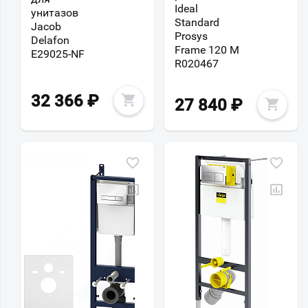
Ideal
унитазов
Standard
Jacob
Prosys
Delafon
Frame 120 M
E29025-NF
R020467
32 366
₽
27 840
₽