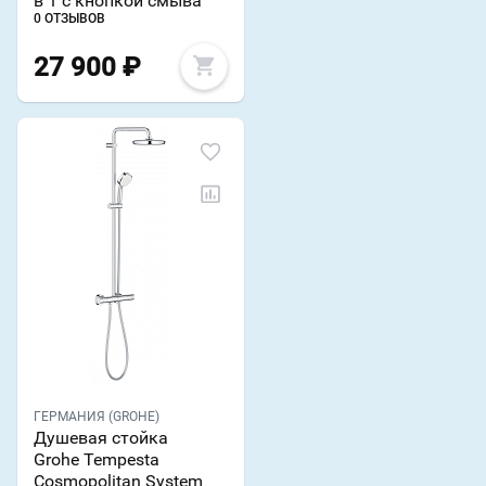
в 1 с кнопкой смыва
0 ОТЗЫВОВ
27 900
₽
ГЕРМАНИЯ (GROHE)
Душевая стойка
Grohe Tempesta
Cosmopolitan System