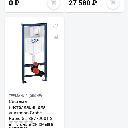
0
₽
27 580
₽
ГЕРМАНИЯ (GROHE)
Система
инсталляции для
унитазов Grohe
Rapid SL 38772001 3
в 1 с кнопкой смыва