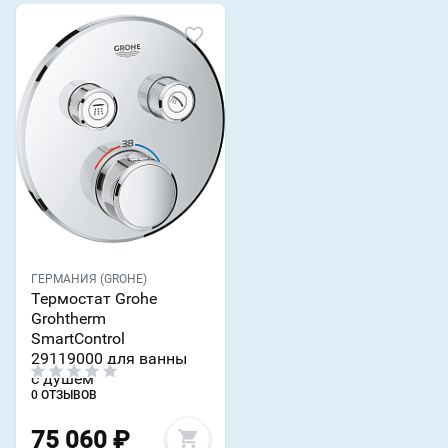
ГЕРМАНИЯ (GROHE)
Термостат Grohe
Grohtherm
SmartControl
29119000 для ванны
с душем
0 ОТЗЫВОВ
75 060
₽