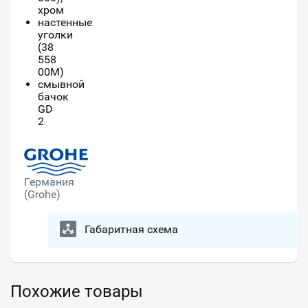
хром
настенные
уголки
(38
558
00M)
смывной
бачок
GD
2
Германия
(Grohe)
Габаритная схема
Похожие товары