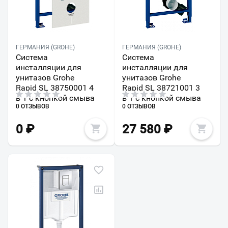
ГЕРМАНИЯ (GROHE)
ГЕРМАНИЯ (GROHE)
Система
Система
инсталляции для
инсталляции для
унитазов Grohe
унитазов Grohe
Rapid SL 38750001 4
Rapid SL 38721001 3
в 1 с кнопкой смыва
в 1 с кнопкой смыва
0 ОТЗЫВОВ
0 ОТЗЫВОВ
0
₽
27 580
₽