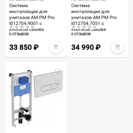
Система
Система
инсталляции для
инсталляции для
унитазов AM.PM Pro
унитазов AM.PM Pro
I012704.9001 с
I012704.7051 с
кнопкой смыва
кнопкой смыва
0 ОТЗЫВОВ
0 ОТЗЫВОВ
33 850
₽
34 990
₽