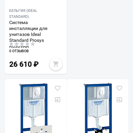
БЕЛЬГИЯ (IDEAL
STANDARD)
Система
инсталляции для
унитазов Ideal
Standard Prosys
R0309AA
0 ОТЗЫВОВ
26 610
₽