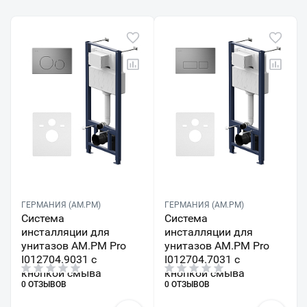
ГЕРМАНИЯ (AM.PM)
ГЕРМАНИЯ (AM.PM)
Система
Система
инсталляции для
инсталляции для
унитазов AM.PM Pro
унитазов AM.PM Pro
I012704.9031 с
I012704.7031 с
кнопкой смыва
кнопкой смыва
0 ОТЗЫВОВ
0 ОТЗЫВОВ