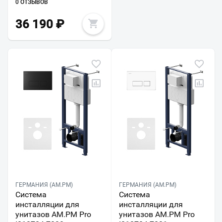
0 ОТЗЫВОВ
36 190
₽
ГЕРМАНИЯ (AM.PM)
ГЕРМАНИЯ (AM.PM)
Система
Система
инсталляции для
инсталляции для
унитазов AM.PM Pro
унитазов AM.PM Pro