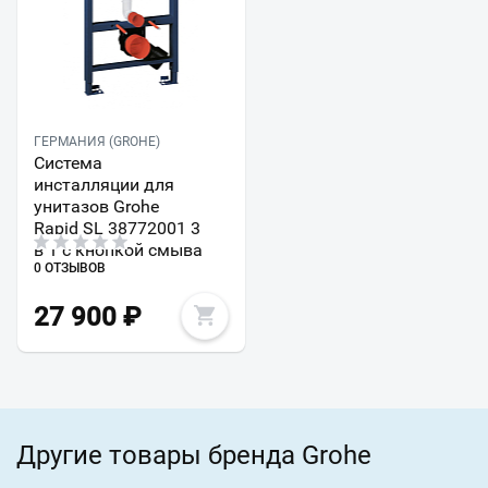
ГЕРМАНИЯ (GROHE)
Система
инсталляции для
унитазов Grohe
Rapid SL 38772001 3
в 1 с кнопкой смыва
0 ОТЗЫВОВ
27 900
₽
Другие товары бренда Grohe