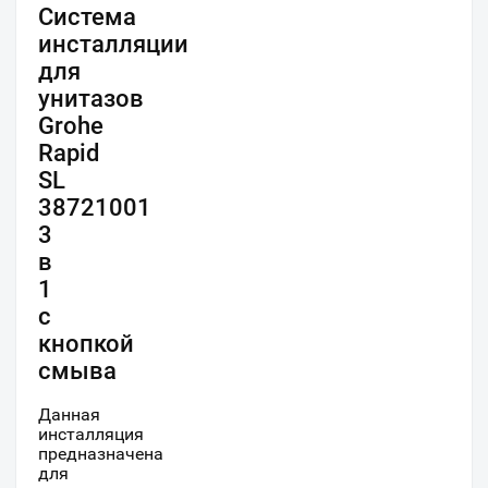
Система
инсталляции
для
унитазов
Grohe
Rapid
SL
38721001
3
в
1
с
кнопкой
смыва
Данная
инсталляция
предназначена
для