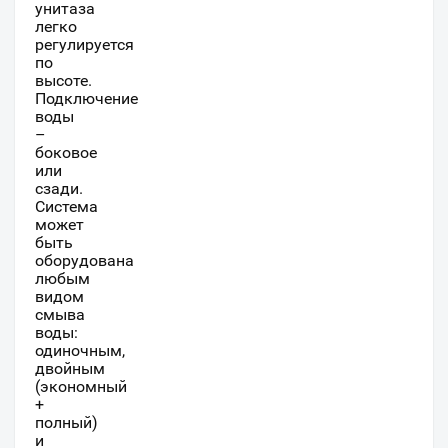
унитаза
легко
регулируется
по
высоте.
Подключение
воды
–
боковое
или
сзади.
Система
может
быть
оборудована
любым
видом
смыва
воды:
одиночным,
двойным
(экономный
+
полный)
и