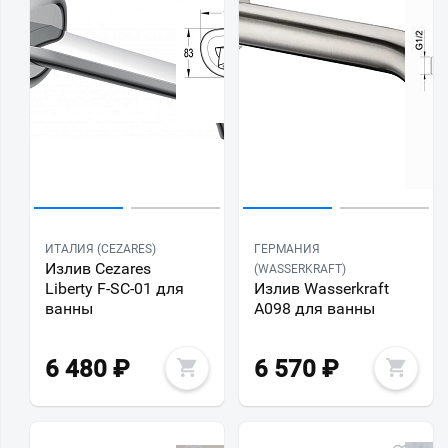
ИТАЛИЯ (CEZARES)
ГЕРМАНИЯ
Излив Cezares
(WASSERKRAFT)
Liberty F-SC-01 для
Излив Wasserkraft
ванны
A098 для ванны
6 480
₽
6 570
₽