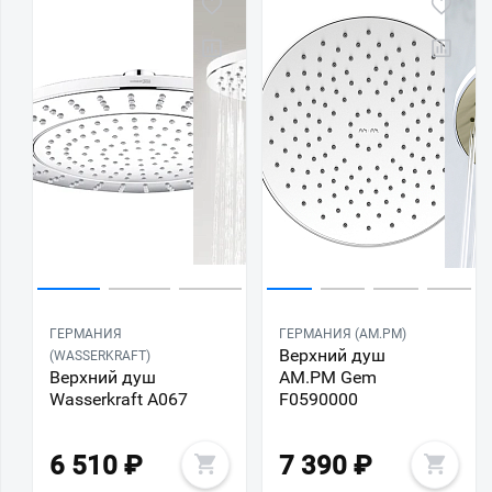
ГЕРМАНИЯ
ГЕРМАНИЯ (AM.PM)
Верхний душ
(WASSERKRAFT)
Верхний душ
AM.PM Gem
Wasserkraft A067
F0590000
6 510
₽
7 390
₽