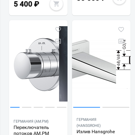
5 400
₽
ГЕРМАНИЯ
ГЕРМАНИЯ (AM.PM)
(HANSGROHE)
Переключатель
Излив Hansgrohe
потоков AM.PM