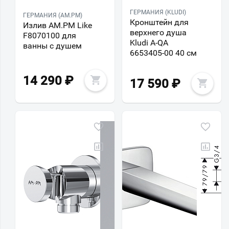
ГЕРМАНИЯ (KLUDI)
ГЕРМАНИЯ (AM.PM)
Кронштейн для
Излив AM.PM Like
верхнего душа
F8070100 для
Kludi A-QA
ванны с душем
6653405-00 40 см
14 290
₽
17 590
₽