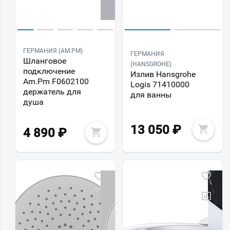
ГЕРМАНИЯ (AM.PM)
ГЕРМАНИЯ
Шланговое
(HANSGROHE)
подключение
Излив Hansgrohe
Am.Pm F0602100
Logis 71410000
держатель для
для ванны
душа
13 050
₽
4 890
₽