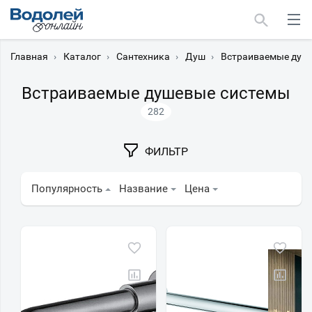
Главная
›
Каталог
›
Сантехника
›
Душ
›
Встраиваемые душ
Встраиваемые душевые системы
282
Москва
ФИЛЬТР
Мурманск
Популярность
Название
Цена