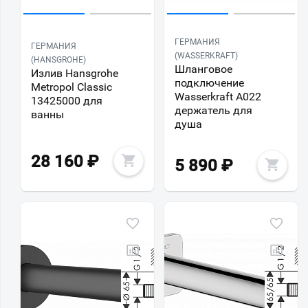
ГЕРМАНИЯ
ГЕРМАНИЯ
(WASSERKRAFT)
(HANSGROHE)
Шланговое
Излив Hansgrohe
подключение
Metropol Classic
Wasserkraft A022
13425000 для
держатель для
ванны
душа
28 160
₽
5 890
₽