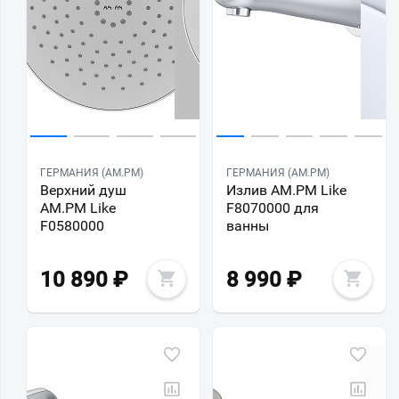
ГЕРМАНИЯ (AM.PM)
ГЕРМАНИЯ (AM.PM)
Верхний душ
Излив AM.PM Like
AM.PM Like
F8070000 для
F0580000
ванны
10 890
₽
8 990
₽