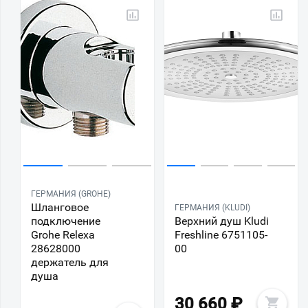
ГЕРМАНИЯ (GROHE)
Шланговое
ГЕРМАНИЯ (KLUDI)
подключение
Верхний душ Kludi
Grohe Relexa
Freshline 6751105-
28628000
00
держатель для
душа
30 660
₽