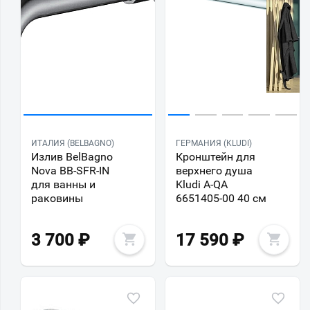
ИТАЛИЯ (BELBAGNO)
ГЕРМАНИЯ (KLUDI)
Излив BelBagno
Кронштейн для
Nova BB-SFR-IN
верхнего душа
для ванны и
Kludi A-QA
раковины
6651405-00 40 см
3 700
₽
17 590
₽