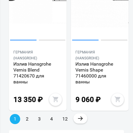
ГЕРМАНИЯ
ГЕРМАНИЯ
(HANSGROHE)
(HANSGROHE)
Излив Hansgrohe
Излив Hansgrohe
Vernis Blend
Vernis Shape
71420670 для
71460000 для
ванны
ванны
13 350
₽
9 060
₽
→
1
2
3
4
12