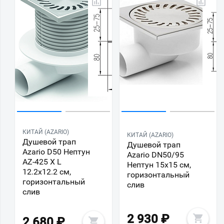
КИТАЙ (AZARIO)
КИТАЙ (AZARIO)
Душевой трап
Душевой трап
Azario D50 Нептун
Azario DN50/95
AZ-425 X L
Нептун 15х15 см,
12.2х12.2 см,
горизонтальный
горизонтальный
слив
слив
2 930
₽
2 680
₽