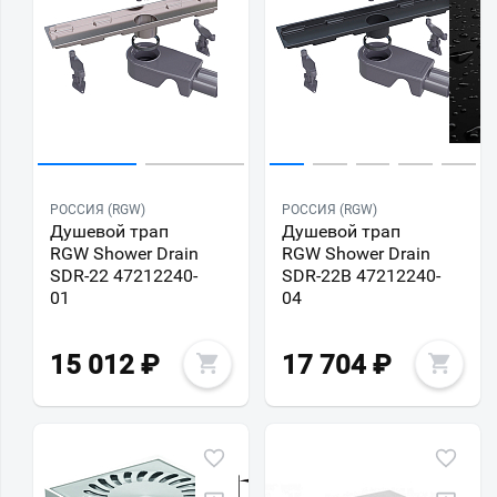
РОССИЯ (RGW)
РОССИЯ (RGW)
Душевой трап
Душевой трап
RGW Shower Drain
RGW Shower Drain
SDR-22 47212240-
SDR-22B 47212240-
01
04
15 012
₽
17 704
₽