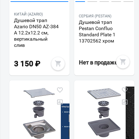
КИТАЙ (AZARIO)
СЕРБИЯ (PESTAN)
Душевой трап
Душевой трап
Azario DN50 AZ-384
Pestan Confluo
A 12.2х12.2 см,
Standard Plate 1
вертикальный
13702562 хром
слив
Нет в продаже
3 150
₽