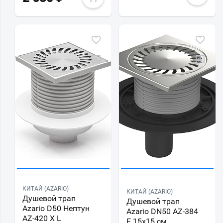
КИТАЙ (AZARIO)
КИТАЙ (AZARIO)
Душевой трап
Душевой трап
Azario D50 Нептун
Azario DN50 AZ-384
AZ-420 X L
E 15х15 см,