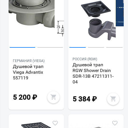
РОССИЯ (RGW)
ГЕРМАНИЯ (VIEGA)
Душевой трап
Душевой трап
RGW Shower Drain
Viega Advantix
SDR-13B 47211311-
557119
04
5 200
₽
5 384
₽