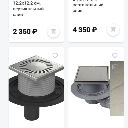
12.2х12.2 см,
вертикальный
вертикальный
слив
слив
4 350
₽
2 350
₽