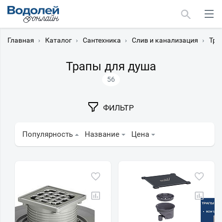
Главная
›
Каталог
›
Сантехника
›
Слив и канализация
›
Тра
Трапы для душа
56
Москва
ФИЛЬТР
Мурманск
Популярность
Название
Цена