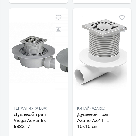
ГЕРМАНИЯ (VIEGA)
КИТАЙ (AZARIO)
Душевой трап
Душевой трап
Viega Advantix
Azario AZ411L
583217
10х10 см