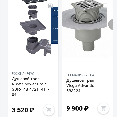
РОССИЯ (RGW)
ГЕРМАНИЯ (VIEGA)
Душевой трап
Душевой трап
RGW Shower Drain
Viega Advantix
SDR-14B 47211411-
583224
04
9 900
₽
3 520
₽