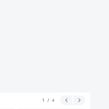
1
/
4