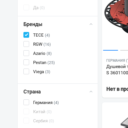
Да
(0)
Бренды
TECE
(4)
RGW
(16)
Azario
(8)
ГЕРМАНИЯ (
Pestan
(25)
Душевой т
Viega
(3)
S 360110
Нет в п
Страна
Германия
(4)
Китай
(0)
Сербия
(0)