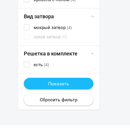
Вид затвора
мокрый затвор
(4)
сухой затвор
(0)
Решетка в комплекте
есть
(4)