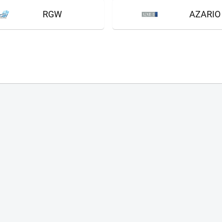
Мурманск
RGW
AZARIO