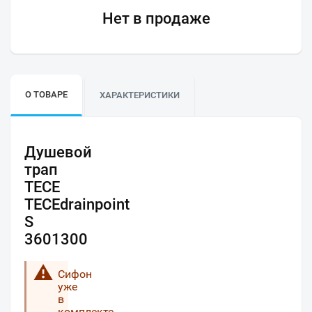
Нет в продаже
О ТОВАРЕ
ХАРАКТЕРИСТИКИ
Душевой
трап
TECE
TECEdrainpoint
S
3601300
Сифон
уже
в
комплекте