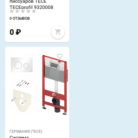
писсуаров TECE
TECEprofil 9320008
0 ОТЗЫВОВ
0
₽
ГЕРМАНИЯ (TECE)
Система