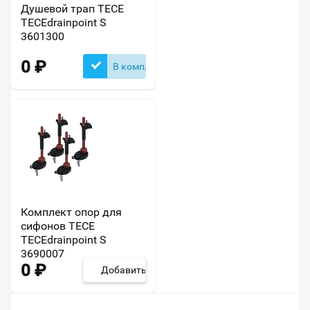
Душевой трап TECE
TECEdrainpoint S
3601300
0
₽
В комплекте
Комплект опор для
сифонов TECE
TECEdrainpoint S
3690007
0
₽
Добавить