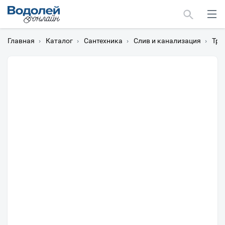
Главная
›
Каталог
›
Сантехника
›
Слив и канализация
›
Тра
Москва
Мурманск