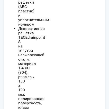
решетки
(АБС-
пластик)
и
уплотнительным
кольцом
Декоративная
решетка
TECEdrainpoint
S
из
тянутой
нержавеющей
стали,
материал
1.4301
(304),
размеры
100
x
100
мм,
полированная
поверхность,
класс