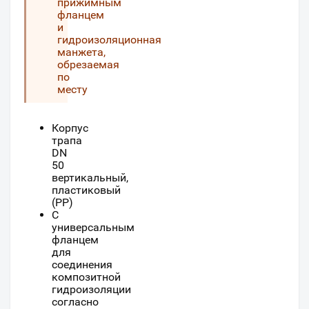
прижимным
фланцем
и
гидроизоляционная
манжета,
обрезаемая
по
месту
Корпус
трапа
DN
50
вертикальный,
пластиковый
(PP)
С
универсальным
фланцем
для
соединения
композитной
гидроизоляции
согласно