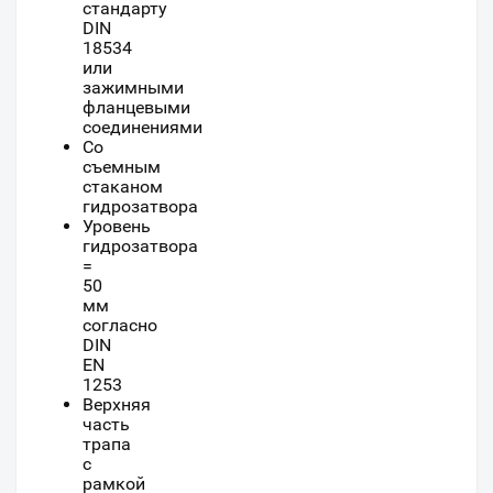
стандарту
DIN
18534
или
зажимными
фланцевыми
соединениями
Со
съемным
стаканом
гидрозатвора
Уровень
гидрозатвора
=
50
мм
согласно
DIN
EN
1253
Верхняя
часть
трапа
с
рамкой