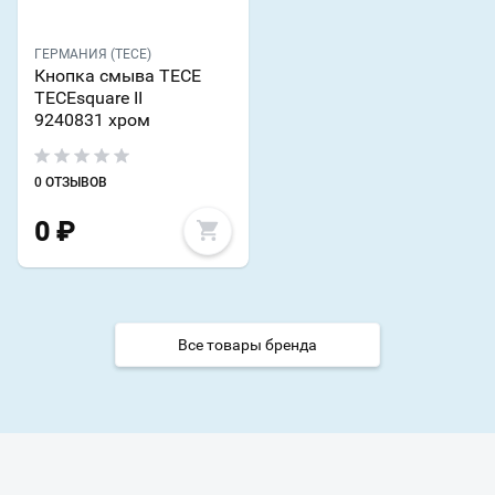
ГЕРМАНИЯ (TECE)
Кнопка смыва TECE
TECEsquare II
9240831 хром
0 ОТЗЫВОВ
0
₽
Все товары бренда