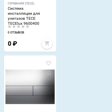
ГЕРМАНИЯ (TECE)
Система
инсталляции для
унитазов TECE
TECElux 9600400
0 ОТЗЫВОВ
0
₽