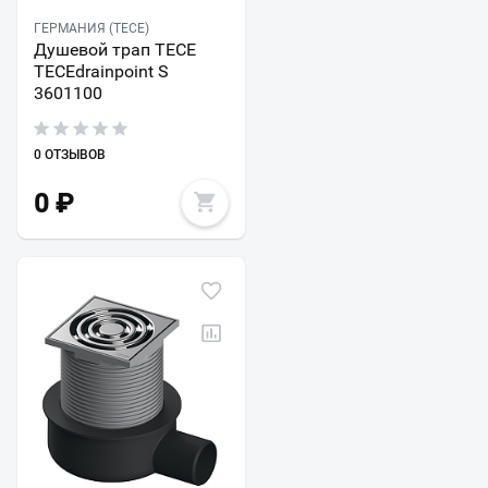
ГЕРМАНИЯ (TECE)
Душевой трап TECE
TECEdrainpoint S
3601100
0 ОТЗЫВОВ
0
₽