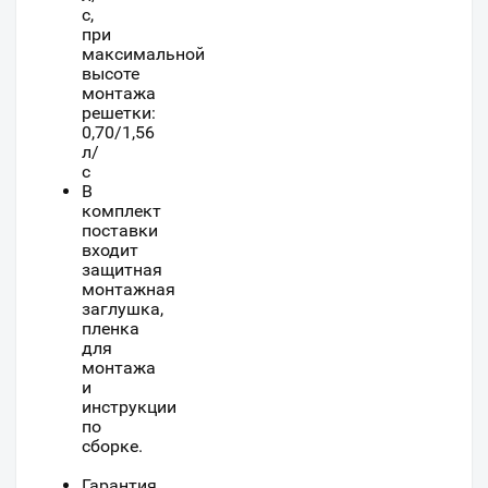
с,
при
максимальной
высоте
монтажа
решетки:
0,70/1,56
л/
с
В
комплект
поставки
входит
защитная
монтажная
заглушка,
пленка
для
монтажа
и
инструкции
по
сборке.
Гарантия