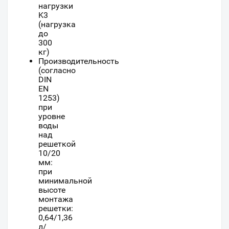
нагрузки
K3
(нагрузка
до
300
кг)
Производительность
(согласно
DIN
EN
1253)
при
уровне
воды
над
решеткой
10/20
мм:
при
минимальной
высоте
монтажа
решетки:
0,64/1,36
л/