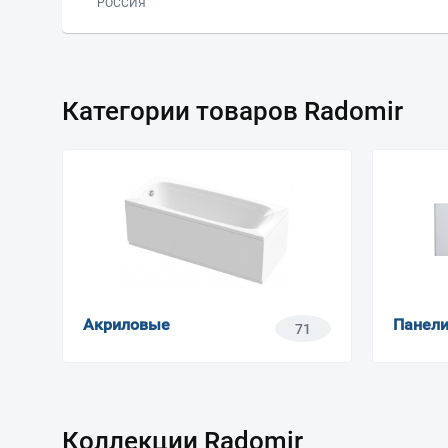
РОССИЯ
Категории товаров Radomir
Акриловые
Панели
71
Коллекции Radomir