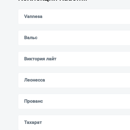
Vannesa
Вальс
Виктория лайт
Леонесса
Прованс
Тахарат