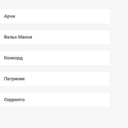
Арчи
Вальс Макси
Конкорд
Патрисия
Сорренто