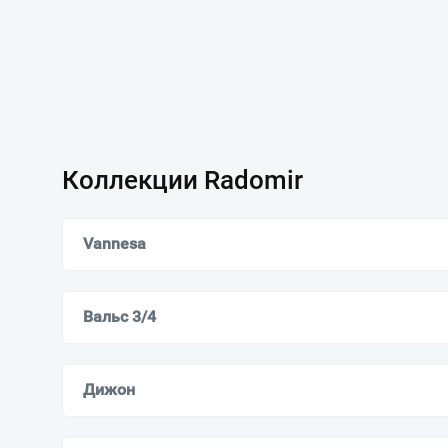
Коллекции Radomir
Vannesa
Вальс 3/4
Дижон