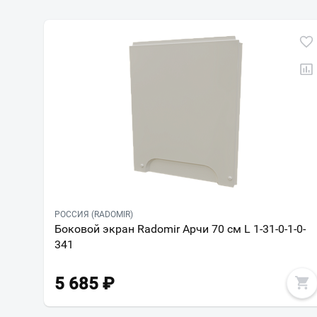
РОССИЯ (RADOMIR)
Боковой экран Radomir Арчи 70 см L 1-31-0-1-0-
341
5 685
₽