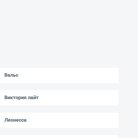
Вальс
Виктория лайт
Леонесса