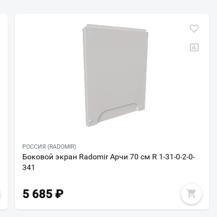
РОССИЯ (RADOMIR)
Боковой экран Radomir Арчи 70 см R 1-31-0-2-0-
341
5 685
₽