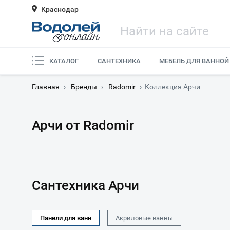
Краснодар
КАТАЛОГ
САНТЕХНИКА
МЕБЕЛЬ ДЛЯ ВАННОЙ
Главная
›
Бренды
›
Radomir
›
Коллекция Арчи
Арчи от Radomir
Сантехника Арчи
Панели для ванн
Акриловые ванны