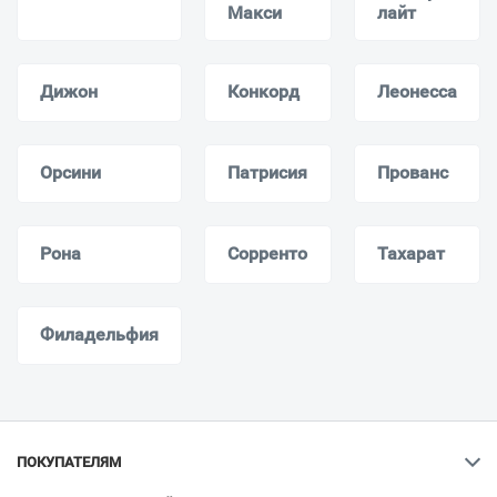
Макси
лайт
Дижон
Конкорд
Леонесса
Орсини
Патрисия
Прованс
Рона
Сорренто
Тахарат
Филадельфия
ПОКУПАТЕЛЯМ