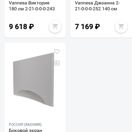
Vannesa Виктория
Vannesa Джоанна 2-
180 см 2-21-0-0-0-243
21-0-0-0-252 140 см
9 618
₽
7 169
₽
РОССИЯ (RADOMIR)
Боковой экран