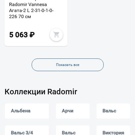
Radomir Vannesa
Агата-2 L 2-31-0-1-0-
226 70 см
5 063
₽
Показать все
Коллекции Radomir
Альбена
Арчи
Вальс
Вальс 3/4
Вальс
Виктория