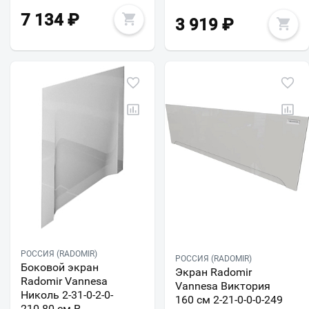
7 134
₽
3 919
₽
РОССИЯ (RADOMIR)
РОССИЯ (RADOMIR)
Боковой экран
Экран Radomir
Radomir Vannesa
Vannesa Виктория
Николь 2-31-0-2-0-
160 см 2-21-0-0-0-249
210 80 см R