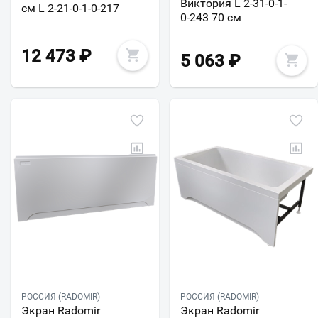
Виктория L 2-31-0-1-
см L 2-21-0-1-0-217
0-243 70 см
12 473
₽
5 063
₽
РОССИЯ (RADOMIR)
РОССИЯ (RADOMIR)
Экран Radomir
Экран Radomir