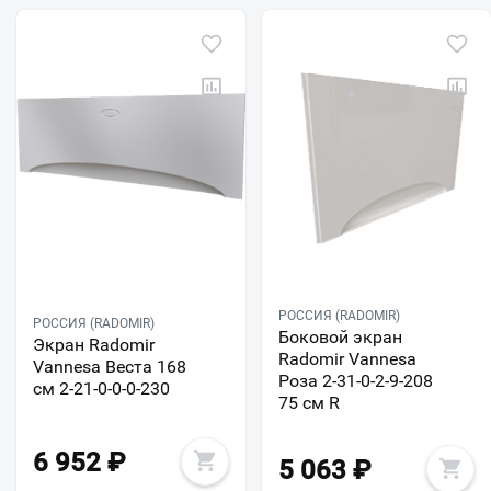
РОССИЯ (RADOMIR)
РОССИЯ (RADOMIR)
Боковой экран
Экран Radomir
Radomir Vannesa
Vannesa Веста 168
Роза 2-31-0-2-9-208
см 2-21-0-0-0-230
75 см R
6 952
₽
5 063
₽