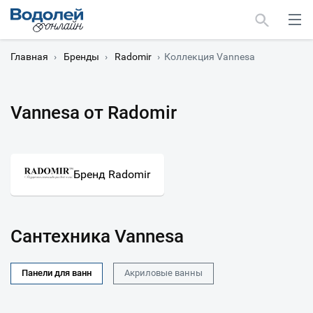
Главная
›
Бренды
›
Radomir
›
Коллекция Vannesa
Vannesa от Radomir
Москва
Мурманск
Бренд Radomir
Сантехника Vannesa
Панели для ванн
Акриловые ванны