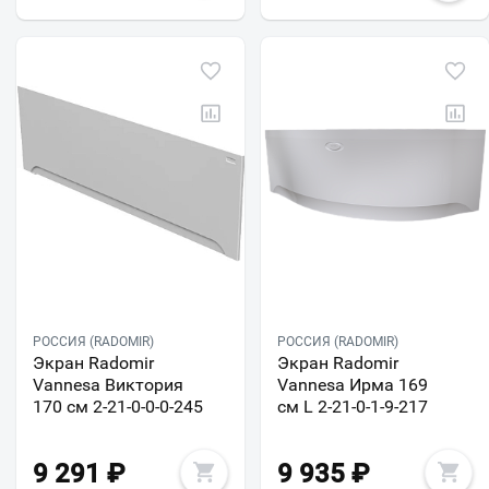
РОССИЯ (RADOMIR)
РОССИЯ (RADOMIR)
Экран Radomir
Экран Radomir
Vannesa Виктория
Vannesa Ирма 169
170 см 2-21-0-0-0-245
см L 2-21-0-1-9-217
9 291
₽
9 935
₽