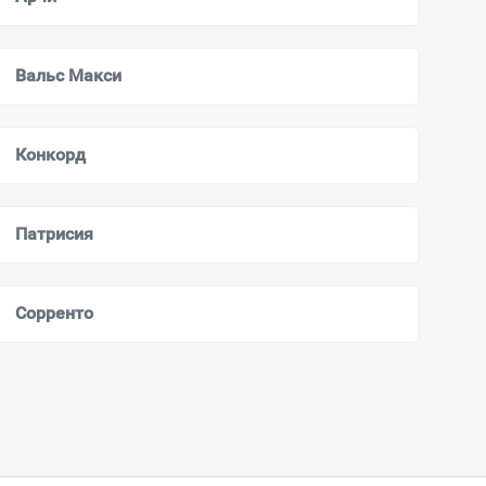
Вальс Макси
Конкорд
Патрисия
Сорренто