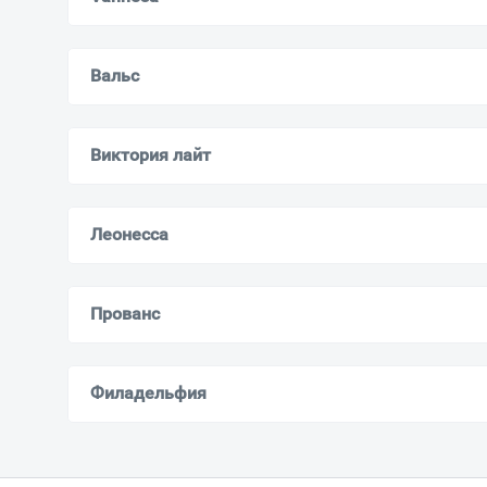
Вальс
Виктория лайт
Леонесса
Прованс
Филадельфия