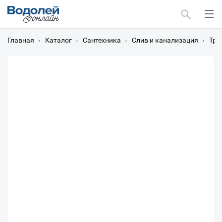
Главная
›
Каталог
›
Сантехника
›
Слив и канализация
›
Тра
Москва
Мурманск