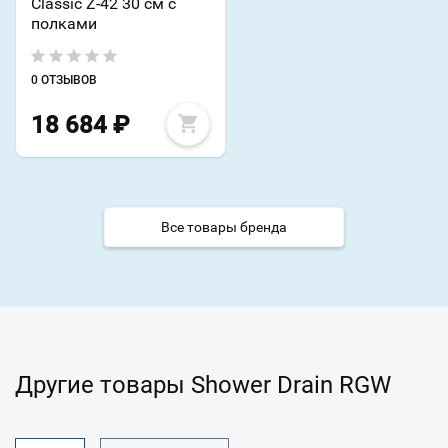
Classic Z-42 30 см с
полками
0 ОТЗЫВОВ
18 684
₽
Все товары бренда
Другие товары Shower Drain RGW