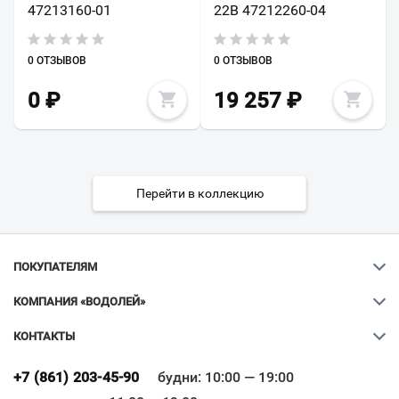
47213160-01
22B 47212260-04
0 ОТЗЫВОВ
0 ОТЗЫВОВ
0
₽
19 257
₽
Перейти в коллекцию
ПОКУПАТЕЛЯМ
КОМПАНИЯ «ВОДОЛЕЙ»
КОНТАКТЫ
Ваш город
?
+7 (861) 203-45-90
будни: 10:00 — 19:00