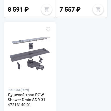
8 591
₽
7 557
₽
РОССИЯ (RGW)
Душевой трап RGW
Shower Drain SDR-31
47213140-01