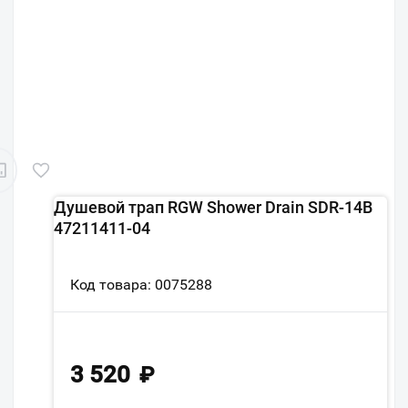
Душевой трап RGW Shower Drain SDR-14B
47211411-04
Код товара: 0075288
3 520
₽