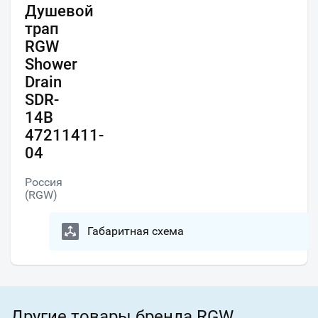
Душевой
трап
RGW
Shower
Drain
SDR-
14B
47211411-
04
Россия
(RGW)
Габаритная схема
Другие товары бренда RGW