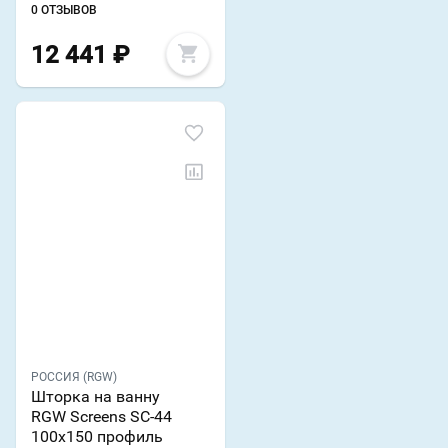
0 ОТЗЫВОВ
12 441
₽
РОССИЯ (RGW)
Шторка на ванну
RGW Screens SC-44
100х150 профиль