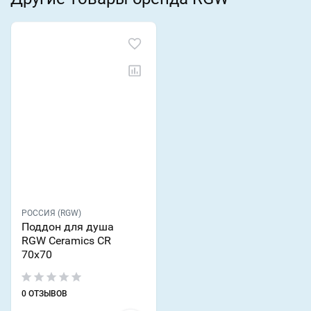
РОССИЯ (RGW)
Поддон для душа
RGW Ceramics CR
70х70
0 ОТЗЫВОВ