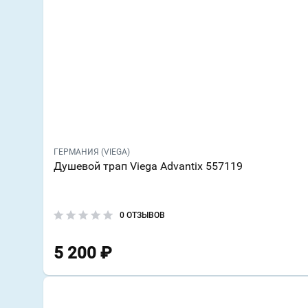
ГЕРМАНИЯ (VIEGA)
Душевой трап Viega Advantix 557119
0 ОТЗЫВОВ
5 200
₽