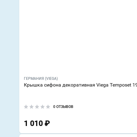
ГЕРМАНИЯ (VIEGA)
Крышка сифона декоративная Viega Temposet 1
0 ОТЗЫВОВ
1 010
₽