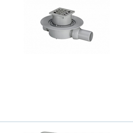
Ваш город
?