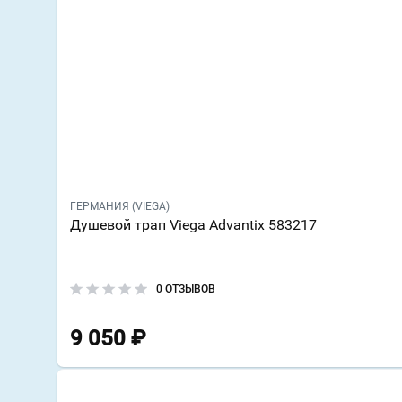
ГЕРМАНИЯ (VIEGA)
Душевой трап Viega Advantix 583217
0 ОТЗЫВОВ
9 050
₽