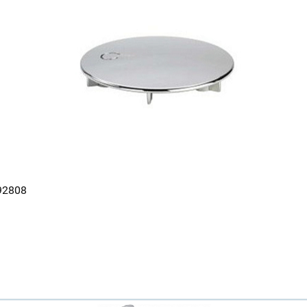
92808