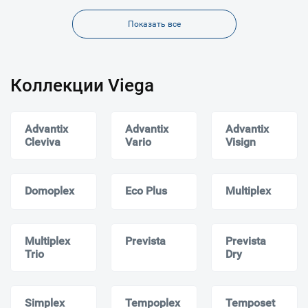
Показать все
Коллекции Viega
Advantix
Advantix
Advantix
Cleviva
Vario
Visign
Domoplex
Eco Plus
Multiplex
Multiplex
Prevista
Prevista
Trio
Dry
Simplex
Tempoplex
Temposet