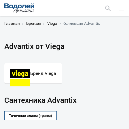
Главная
›
Бренды
›
Viega
›
Коллекция Advantix
Advantix от Viega
Москва
Мурманск
Бренд Viega
Сантехника Advantix
Точечные сливы (трапы)