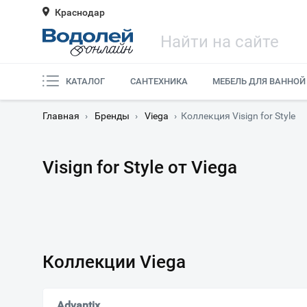
Краснодар
КАТАЛОГ
САНТЕХНИКА
МЕБЕЛЬ ДЛЯ ВАННОЙ
Главная
›
Бренды
›
Viega
›
Коллекция Visign for Style
Visign for Style от Viega
Коллекции Viega
Advantix