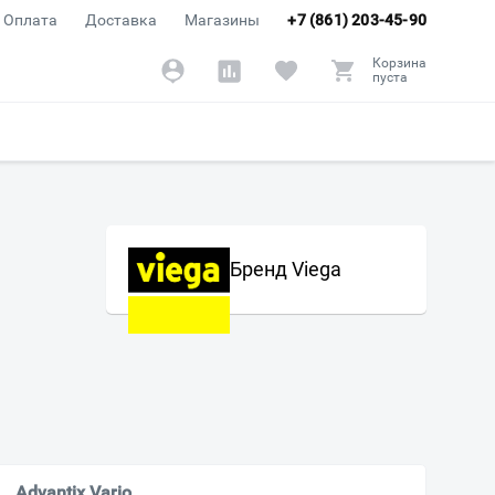
Оплата
Доставка
Магазины
+7 (861) 203-45-90
Корзина
пуста
Бренд Viega
Advantix Vario