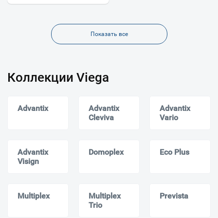
Показать все
Коллекции Viega
Advantix
Advantix
Advantix
Cleviva
Vario
Advantix
Domoplex
Eco Plus
Visign
Multiplex
Multiplex
Prevista
Trio