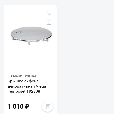
ГЕРМАНИЯ (VIEGA)
Крышка сифона
декоративная Viega
Temposet 192808
1 010
₽