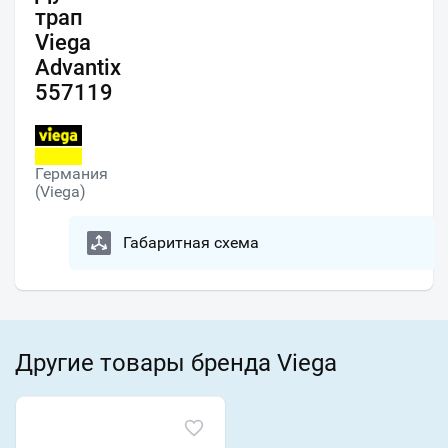
трап
Viega
Advantix
557119
Германия
(Viega)
Габаритная схема
Другие товары бренда Viega