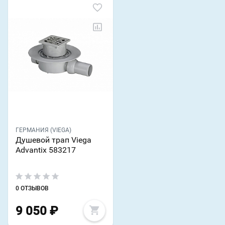
ГЕРМАНИЯ (VIEGA)
Душевой трап Viega
Advantix 583217
0 ОТЗЫВОВ
9 050
₽