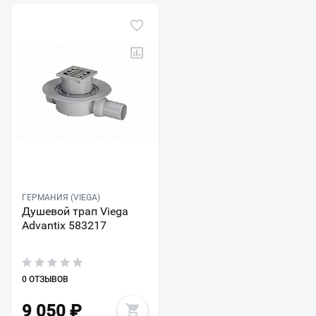
ГЕРМАНИЯ (VIEGA)
Душевой трап Viega
Advantix 583217
0 ОТЗЫВОВ
9 050
₽