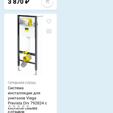
3 870
₽
ГЕРМАНИЯ (VIEGA)
Система
инсталляции для
унитазов Viega
Prevista Dry 792824 с
кнопкой смыва
0 ОТЗЫВОВ