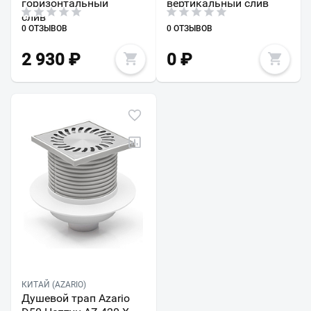
горизонтальный
вертикальный слив
слив
0 ОТЗЫВОВ
0 ОТЗЫВОВ
2 930
₽
0
₽
КИТАЙ (AZARIO)
Душевой трап Azario