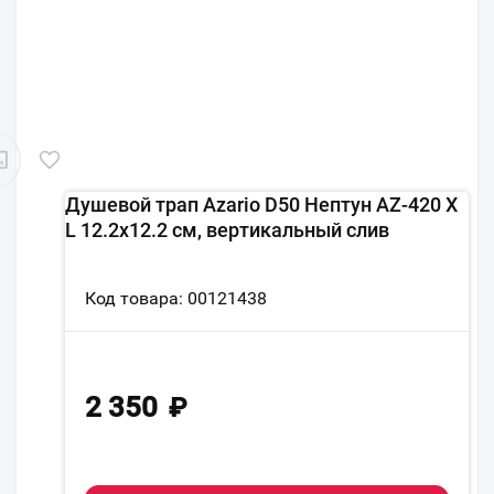
Душевой трап Azario D50 Нептун AZ-420 X
L 12.2х12.2 см, вертикальный слив
Код товара: 00121438
2 350
₽