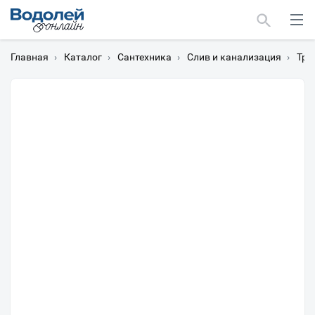
Главная
›
Каталог
›
Сантехника
›
Слив и канализация
›
Тра
Москва
Мурманск