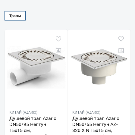
Трапы
КИТАЙ (AZARIO)
КИТАЙ (AZARIO)
Душевой трап Azario
Душевой трап Azario
DN50/95 Нептун
DN50/55 Нептун AZ-
15х15 см,
320 X N 15х15 см,