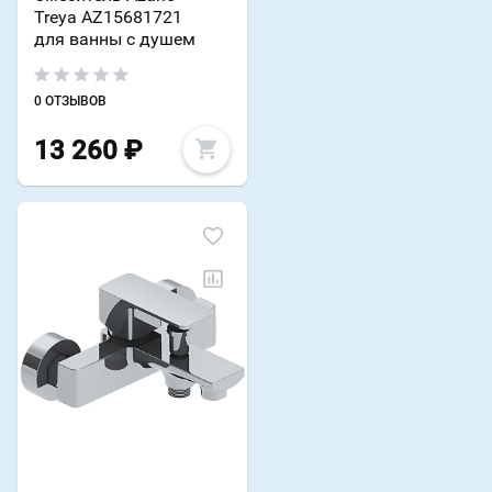
Treya AZ15681721
для ванны с душем
0 ОТЗЫВОВ
13 260
₽