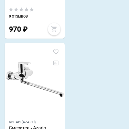
0 ОТЗЫВОВ
970
₽
КИТАЙ (AZARIO)
Смеситель Azario