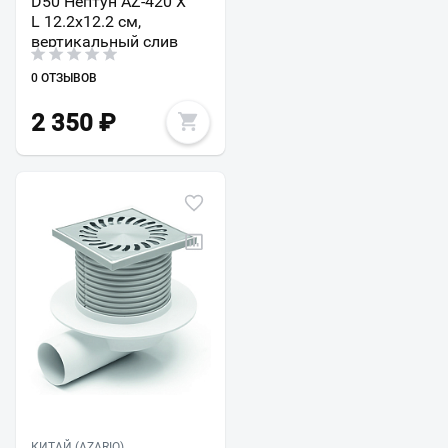
D50 Нептун AZ-420 X
L 12.2х12.2 см,
вертикальный слив
0 ОТЗЫВОВ
2 350
₽
КИТАЙ (AZARIO)