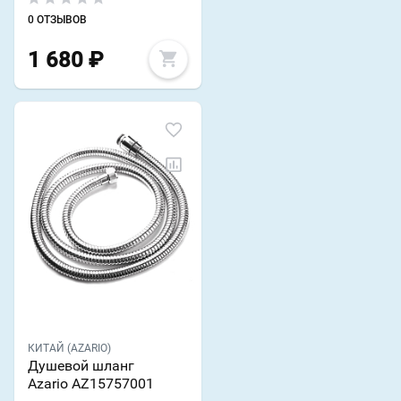
0 ОТЗЫВОВ
1 680
₽
КИТАЙ (AZARIO)
Душевой шланг
Azario AZ15757001