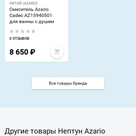
КИТАЙ (AZARIO)
Смеситель Azario
Cadeo AZ15940501
для ванны с душем
0 ОТЗЫВОВ
8 650
₽
Все товары бренда
Другие товары Нептун Azario