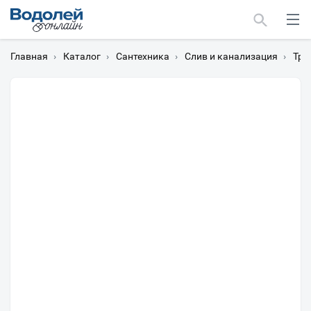
Главная
›
Каталог
›
Сантехника
›
Слив и канализация
›
Тра
Москва
Мурманск