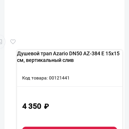
Душевой трап Azario DN50 AZ-384 E 15х15
см, вертикальный слив
Код товара: 00121441
4 350
₽