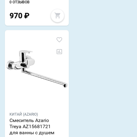
0 ОТЗЫВОВ
970
₽
КИТАЙ (AZARIO)
Смеситель Azario
Treya AZ15681721
для ванны с душем