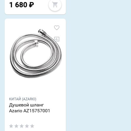
1 680
₽
КИТАЙ (AZARIO)
Душевой шланг
Azario AZ15757001