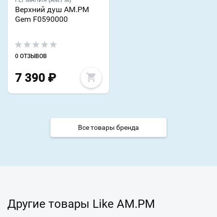
ГЕРМАНИЯ (AM.PM)
Верхний душ AM.PM
Gem F0590000
0 ОТЗЫВОВ
7 390
₽
Все товары бренда
Другие товары Like AM.PM