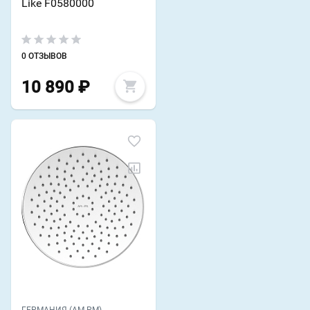
Like F0580000
0 ОТЗЫВОВ
10 890
₽