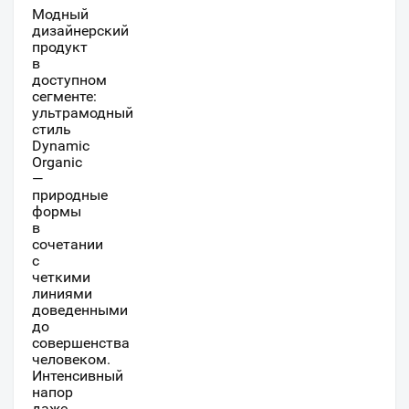
Модный
дизайнерский
продукт
в
доступном
сегменте:
ультрамодный
стиль
Dynamic
Organic
—
природные
формы
в
сочетании
с
четкими
линиями
доведенными
до
совершенства
человеком.
Интенсивный
напор
даже