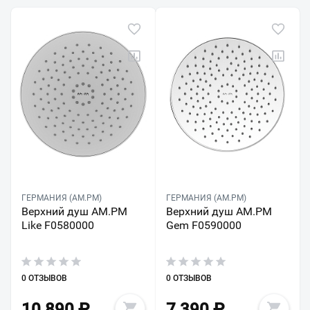
ГЕРМАНИЯ (AM.PM)
ГЕРМАНИЯ (AM.PM)
Верхний душ AM.PM
Верхний душ AM.PM
Like F0580000
Gem F0590000
0 ОТЗЫВОВ
0 ОТЗЫВОВ
10 890
₽
7 390
₽