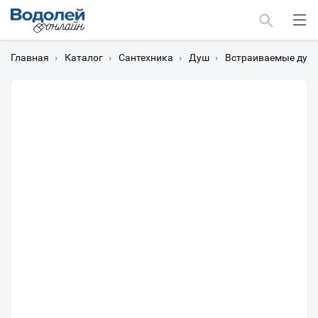
Главная
›
Каталог
›
Сантехника
›
Душ
›
Встраиваемые душ
Москва
Мурманск