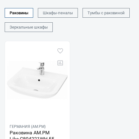
Раковины
Шкафы-пеналы
Тумбы с раковиной
Зеркальные шкафы
ГЕРМАНИЯ (AM.PM)
Раковина AM.PM
Like C804221WH 55