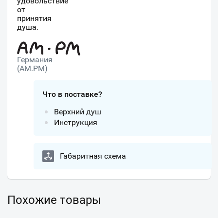
удовольствие
от
принятия
душа.
Германия
(AM.PM)
Что в поставке?
Верхний душ
Инструкция
Габаритная схема
Похожие товары