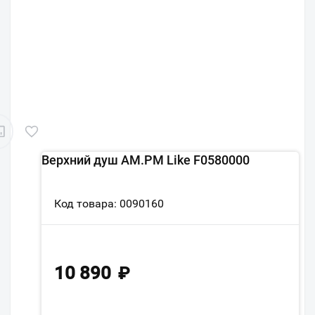
Верхний душ AM.PM Like F0580000
Код товара: 0090160
10 890
₽