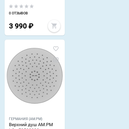
0 ОТЗЫВОВ
3 990
₽
ГЕРМАНИЯ (AM.PM)
Верхний душ AM.PM