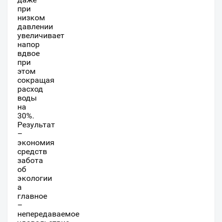
при
низком
давлении
увеличивает
напор
вдвое
при
этом
сокращая
расход
воды
на
30%.
Результат
–
экономия
средств
забота
об
экологии
а
главное
–
непередаваемое