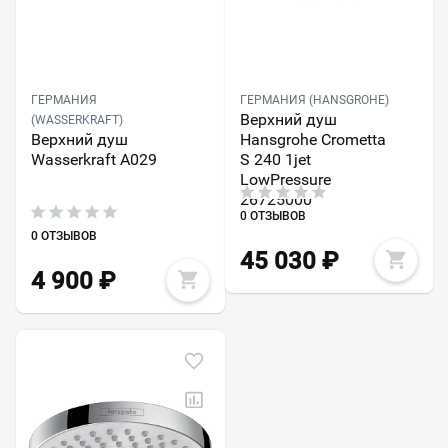
ГЕРМАНИЯ
ГЕРМАНИЯ (HANSGROHE)
Верхний душ
(WASSERKRAFT)
Верхний душ
Hansgrohe Crometta
Wasserkraft A029
S 240 1jet
LowPressure
26725000
0 ОТЗЫВОВ
0 ОТЗЫВОВ
45 030
₽
4 900
₽