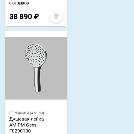
0 ОТЗЫВОВ
38 890
₽
ГЕРМАНИЯ (AM.PM)
Душевая лейка
AM.PM Gem
F0290100