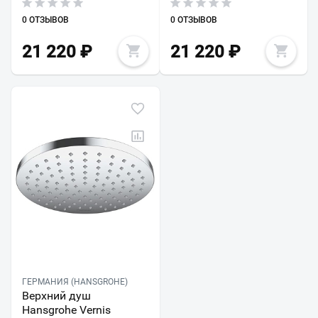
0 ОТЗЫВОВ
0 ОТЗЫВОВ
21 220
₽
21 220
₽
ГЕРМАНИЯ (HANSGROHE)
Верхний душ
Hansgrohe Vernis