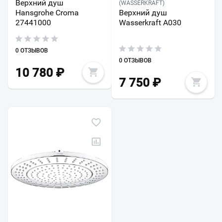
Верхний душ
(WASSERKRAFT)
Hansgrohe Croma
Верхний душ
27441000
Wasserkraft A030
0 ОТЗЫВОВ
0 ОТЗЫВОВ
10 780
₽
7 750
₽