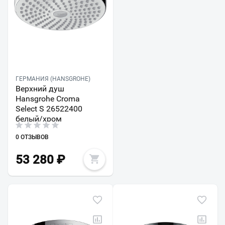
ГЕРМАНИЯ (HANSGROHE)
Верхний душ
Hansgrohe Croma
Select S 26522400
белый/хром
0 ОТЗЫВОВ
53 280
₽