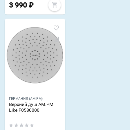
3 990
₽
ГЕРМАНИЯ (AM.PM)
Верхний душ AM.PM
Like F0580000