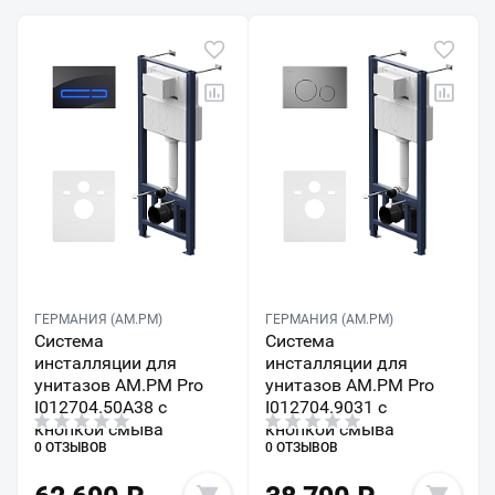
ГЕРМАНИЯ (AM.PM)
ГЕРМАНИЯ (AM.PM)
Система
Система
инсталляции для
инсталляции для
унитазов AM.PM Pro
унитазов AM.PM Pro
I012704.50A38 с
I012704.9031 с
кнопкой смыва
кнопкой смыва
0 ОТЗЫВОВ
0 ОТЗЫВОВ