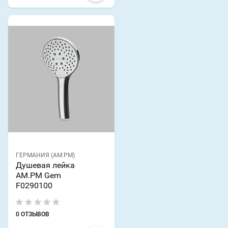
ГЕРМАНИЯ (AM.PM)
Душевая лейка
AM.PM Gem
F0290100
0 ОТЗЫВОВ