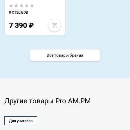
0 ОТЗЫВОВ
7 390
₽
Все товары бренда
Другие товары Pro AM.PM
Для унитазов