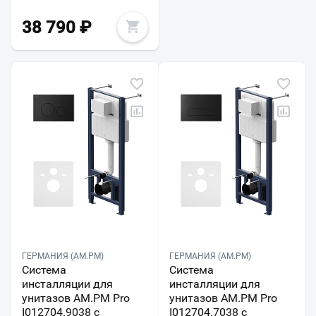
38 790
₽
ГЕРМАНИЯ (AM.PM)
ГЕРМАНИЯ (AM.PM)
Система
Система
инсталляции для
инсталляции для
унитазов AM.PM Pro
унитазов AM.PM Pro
I012704.9038 с
I012704.7038 с