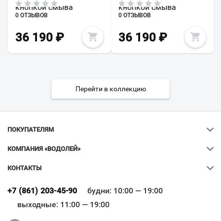
кнопкой смыва
кнопкой смыва
0 ОТЗЫВОВ
0 ОТЗЫВОВ
36 190
₽
36 190
₽
Перейти в коллекцию
ПОКУПАТЕЛЯМ
КОМПАНИЯ «ВОДОЛЕЙ»
КОНТАКТЫ
Ваш город
?
+7 (861) 203-45-90
будни: 10:00 — 19:00
выходные: 11:00 — 19:00
Всё верно
Сменить город