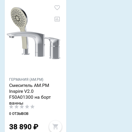
ГЕРМАНИЯ (AM.PM)
Смеситель AM.PM
Inspire V2.0
F50A01300 на борт
ванны
0 ОТЗЫВОВ
38 890
₽