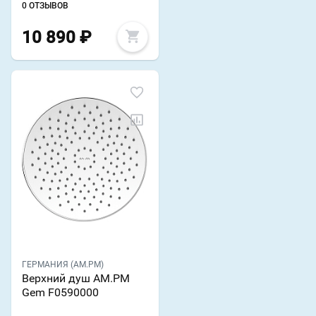
0 ОТЗЫВОВ
10 890
₽
ГЕРМАНИЯ (AM.PM)
Верхний душ AM.PM
Gem F0590000