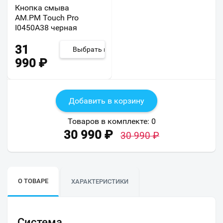
Кнопка смыва
AM.PM Touch Pro
I0450A38 черная
31
Выбрать из 9
990
₽
Добавить в корзину
Товаров в комплекте:
0
30 990
₽
30 990
₽
О ТОВАРЕ
ХАРАКТЕРИСТИКИ
Система