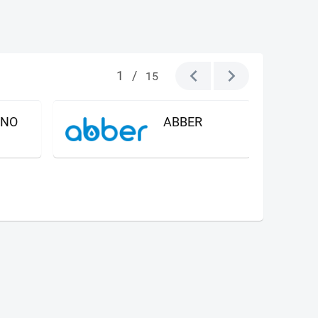
1
/
15
GNO
ABBER