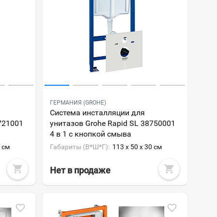
ГЕРМАНИЯ (GROHE)
Система инсталляции для
721001
унитазов Grohe Rapid SL 38750001
4 в 1 с кнопкой смыва
3 см
Габариты (В*Ш*Г):
113 x 50 x 30 см
Нет в продаже