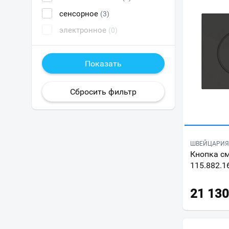
сенсорное
(3)
электронное
(0)
ШВЕЙЦАРИЯ 
Кнопка см
115.882.1
21 130