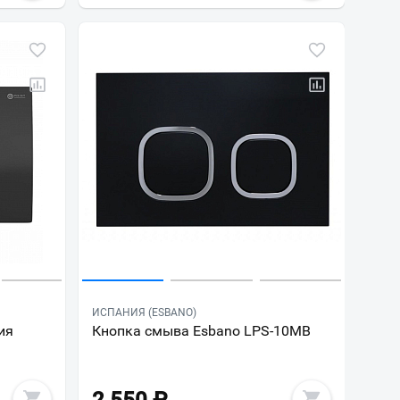
ИСПАНИЯ (ESBANO)
ия
Кнопка смыва Esbano LPS-10MB