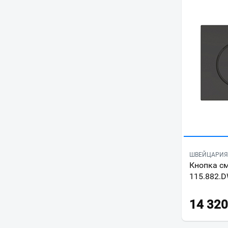
ШВЕЙЦАРИЯ 
Кнопка см
115.882.D
14 320