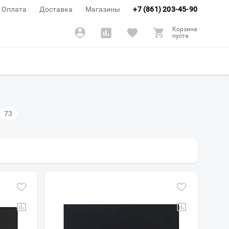
Оплата
Доставка
Магазины
+7 (861) 203-45-90
Корзина
пуста
73