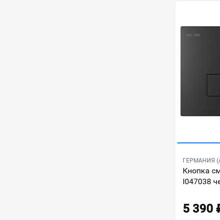
ГЕРМАНИЯ (
Кнопка с
I047038 ч
5 390