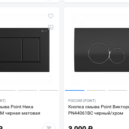
NT)
РОССИЯ (POINT)
ыва Point Ника
Кнопка смыва Point Виктор
M черная матовая
PN44061BC черный/хром