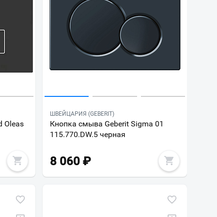
ШВЕЙЦАРИЯ (GEBERIT)
d Oleas
Кнопка смыва Geberit Sigma 01
115.770.DW.5 черная
8 060
₽