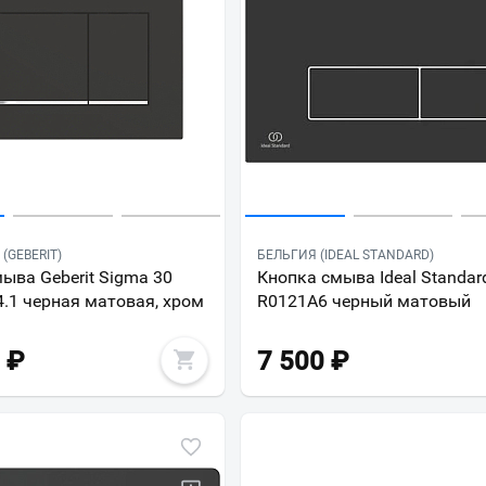
(GEBERIT)
БЕЛЬГИЯ (IDEAL STANDARD)
ыва Geberit Sigma 30
Кнопка смыва Ideal Standar
4.1 черная матовая, хром
R0121A6 черный матовый
₽
7 500
₽