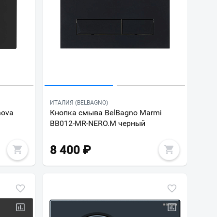
ИТАЛИЯ (BELBAGNO)
nova
Кнопка смыва BelBagno Marmi
BB012-MR-NERO.M черный
8 400
₽