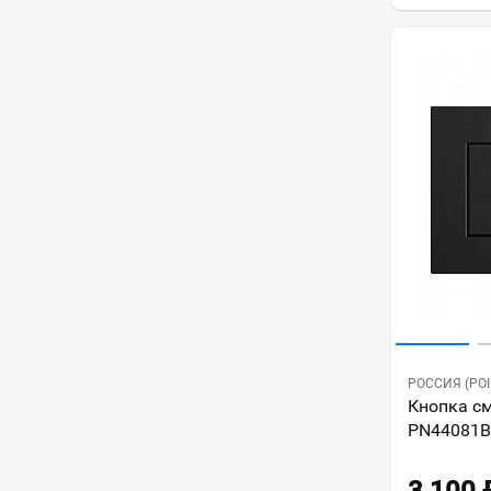
РОССИЯ (POI
Кнопка см
PN44081B