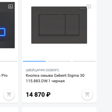
ШВЕЙЦАРИЯ (GEBERIT)
 Pro
Кнопка смыва Geberit Sigma 30
115.883.DW.1 черная
14 870
₽