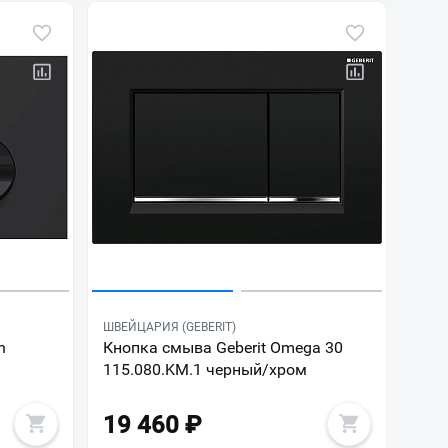
ШВЕЙЦАРИЯ (GEBERIT)
n
Кнопка смыва Geberit Omega 30
115.080.KM.1 черный/хром
19 460
₽