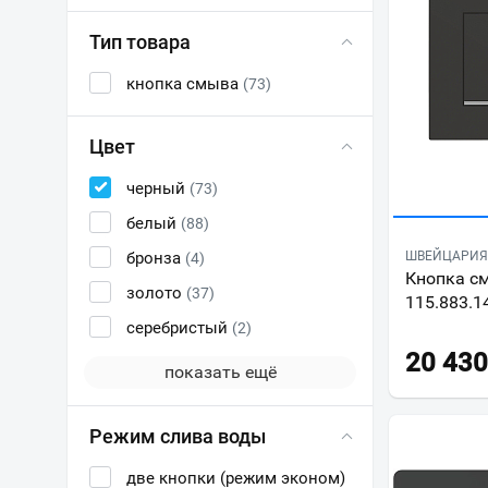
Тип товара
кнопка смыва
(73)
Цвет
черный
(73)
белый
(88)
бронза
ШВЕЙЦАРИЯ 
(4)
Кнопка см
золото
(37)
115.883.1
серебристый
(2)
20 430
показать ещё
Режим слива воды
две кнопки (режим эконом)