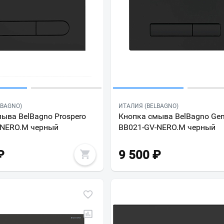
LBAGNO)
ИТАЛИЯ (BELBAGNO)
ыва BelBagno Prospero
Кнопка смыва BelBagno Ge
-NERO.M черный
BB021-GV-NERO.M черный
₽
9 500
₽