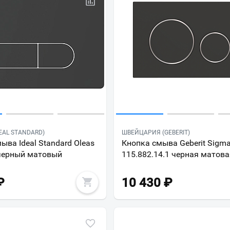
EAL STANDARD)
ШВЕЙЦАРИЯ (GEBERIT)
ыва Ideal Standard Oleas
Кнопка смыва Geberit Sigm
черный матовый
115.882.14.1 черная матова
₽
10 430
₽