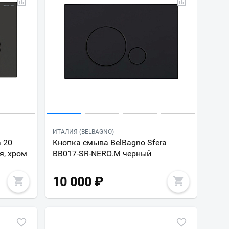
ИТАЛИЯ (BELBAGNO)
a 20
Кнопка смыва BelBagno Sfera
я, хром
BB017-SR-NERO.M черный
10 000
₽