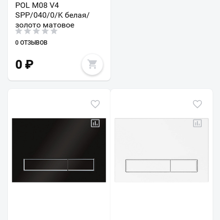
POL M08 V4
SPP/040/0/K белая/
золото матовое
0 ОТЗЫВОВ
0
₽