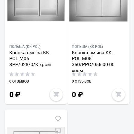
ПОЛЬША (KK-POL)
ПОЛЬША (KK-POL)
Кнопка смыва KK-
Кнопка смыва KK-
POL M06
POL M05
SPP/028/0/K хром
350/PPG/056-00-00
хром
0 ОТЗЫВОВ
0 ОТЗЫВОВ
0
₽
0
₽