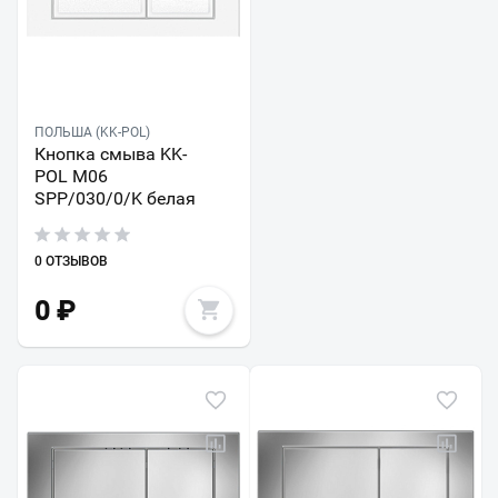
ПОЛЬША (KK-POL)
Кнопка смыва KK-
POL M06
SPP/030/0/K белая
0 ОТЗЫВОВ
0
₽