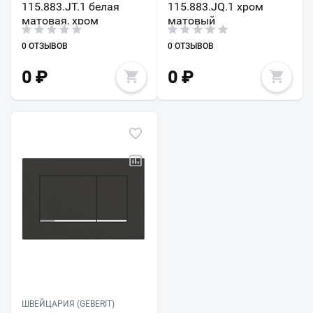
115.883.JT.1 белая
115.883.JQ.1 хром
матовая, хром
матовый
0 ОТЗЫВОВ
0 ОТЗЫВОВ
0
₽
0
₽
ШВЕЙЦАРИЯ (GEBERIT)