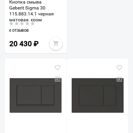
Кнопка смыва
Geberit Sigma 30
115.883.14.1 черная
матовая, хром
0 ОТЗЫВОВ
20 430
₽