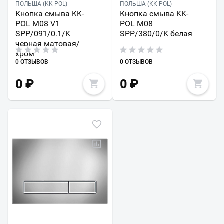
ПОЛЬША (KK-POL)
ПОЛЬША (KK-POL)
Кнопка смыва KK-
Кнопка смыва KK-
POL M08 V1
POL M08
SPP/091/0.1/K
SPP/380/0/K белая
черная матовая/
хром
0 ОТЗЫВОВ
0 ОТЗЫВОВ
0
₽
0
₽