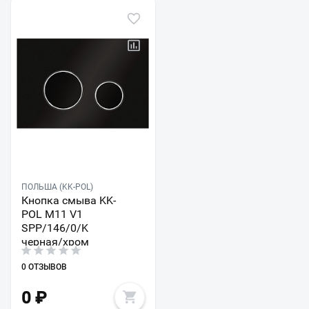
ПОЛЬША (KK-POL)
Кнопка смыва KK-
POL M11 V1
SPP/146/0/K
черная/хром
0 ОТЗЫВОВ
0
₽