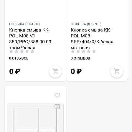
ПОЛЬША (KK-POL)
ПОЛЬША (KK-POL)
Кнопка смыва KK-
Кнопка смыва KK-
POL M08 V1
POL M08
350/PPG/388-00-03
SPP/404/0/K белая
хром/белая
матовая
0 ОТЗЫВОВ
0 ОТЗЫВОВ
0
₽
0
₽