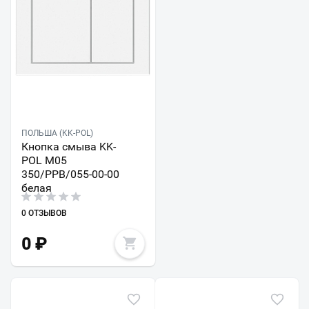
ПОЛЬША (KK-POL)
Кнопка смыва KK-
POL M05
350/PPB/055-00-00
белая
0 ОТЗЫВОВ
0
₽