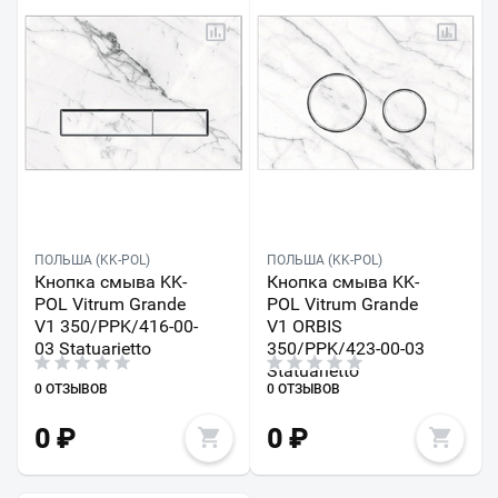
ПОЛЬША (KK-POL)
ПОЛЬША (KK-POL)
Кнопка смыва KK-
Кнопка смыва KK-
POL Vitrum Grande
POL Vitrum Grande
V1 350/PPK/416-00-
V1 ORBIS
03 Statuarietto
350/PPK/423-00-03
Statuarietto
0 ОТЗЫВОВ
0 ОТЗЫВОВ
0
₽
0
₽