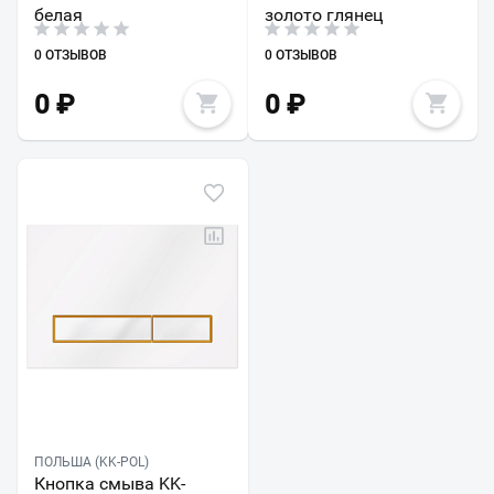
белая
золото глянец
0 ОТЗЫВОВ
0 ОТЗЫВОВ
0
₽
0
₽
ПОЛЬША (KK-POL)
Кнопка смыва KK-