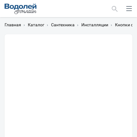
Главная
›
Каталог
›
Сантехника
›
Инсталляции
›
Кнопки см
Москва
Мурманск