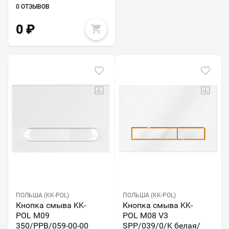
0 ОТЗЫВОВ
0
₽
ПОЛЬША (KK-POL)
ПОЛЬША (KK-POL)
Кнопка смыва KK-
Кнопка смыва KK-
POL M09
POL M08 V3
350/PPB/059-00-00
SPP/039/0/K белая/