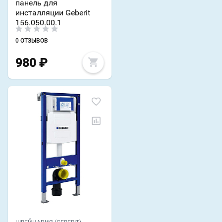
панель для
инсталляции Geberit
156.050.00.1
0 ОТЗЫВОВ
980
₽