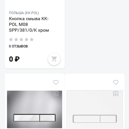
ПОЛЬША (KK-POL)
Кнопка смыва KK-
POL M08
SPP/381/0/K хром
0 ОТЗЫВОВ
0
₽