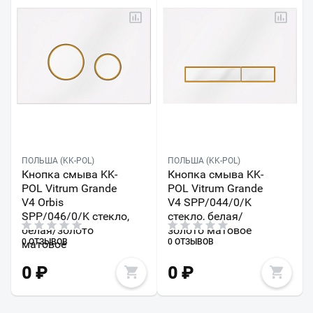
ПОЛЬША (KK-POL)
ПОЛЬША (KK-POL)
Кнопка смыва KK-
Кнопка смыва KK-
POL Vitrum Grande
POL Vitrum Grande
V4 Orbis
V4 SPP/044/0/K
SPP/046/0/K стекло,
стекло, белая/
белая/золото
золото матовое
0 ОТЗЫВОВ
0 ОТЗЫВОВ
матовое
0
₽
0
₽