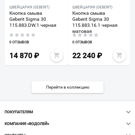
ШВЕЙЦАРИЯ (GEBERIT)
ШВЕЙЦАРИЯ (GEBERIT)
Кнопка смыва
Кнопка смыва
Geberit Sigma 30
Geberit Sigma 30
115.883.DW.1 черная
115.883.16.1 черная
матовая
0 ОТЗЫВОВ
0 ОТЗЫВОВ
14 870
₽
22 240
₽
Перейти в коллекцию
ПОКУПАТЕЛЯМ
КОМПАНИЯ «ВОДОЛЕЙ»