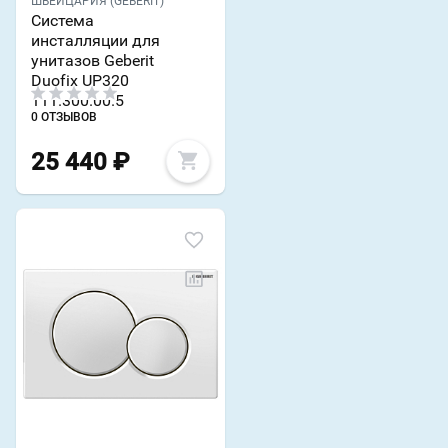
ШВЕЙЦАРИЯ (GEBERIT)
Система
инсталляции для
унитазов Geberit
Duofix UP320
111.300.00.5
0 ОТЗЫВОВ
25 440
₽