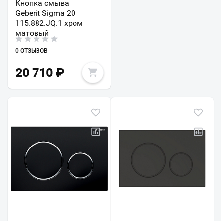
Кнопка смыва
Geberit Sigma 20
115.882.JQ.1 хром
матовый
0 ОТЗЫВОВ
20 710
₽