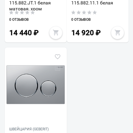
115.882.JT.1 белая
115.882.11.1 белая
матовая, хром
0 ОТЗЫВОВ
0 ОТЗЫВОВ
14 440
₽
14 920
₽
ШВЕЙЦАРИЯ (GEBERIT)