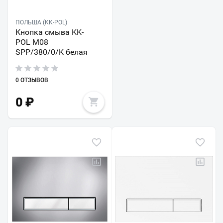
ПОЛЬША (KK-POL)
Кнопка смыва KK-
POL M08
SPP/380/0/K белая
0 ОТЗЫВОВ
0
₽