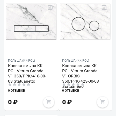
ПОЛЬША (KK-POL)
ПОЛЬША (KK-POL)
Кнопка смыва KK-
Кнопка смыва KK-
POL Vitrum Grande
POL Vitrum Grande
V1 350/PPK/416-00-
V1 ORBIS
03 Statuarietto
350/PPK/423-00-03
Statuarietto
0 ОТЗЫВОВ
0 ОТЗЫВОВ
0
₽
0
₽