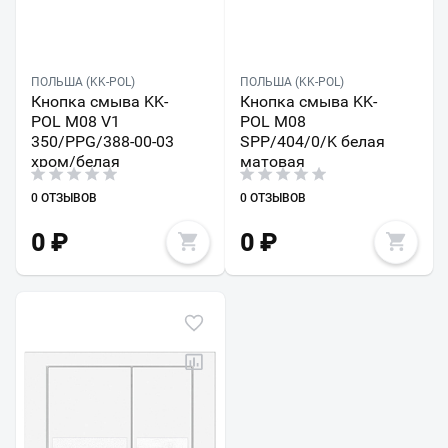
ПОЛЬША (KK-POL)
ПОЛЬША (KK-POL)
Кнопка смыва KK-
Кнопка смыва KK-
POL M08 V1
POL M08
350/PPG/388-00-03
SPP/404/0/K белая
хром/белая
матовая
0 ОТЗЫВОВ
0 ОТЗЫВОВ
0
₽
0
₽