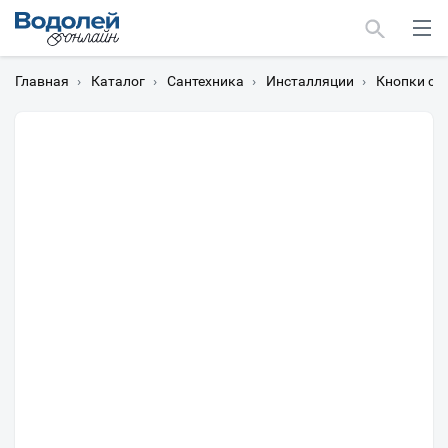
Главная
›
Каталог
›
Сантехника
›
Инсталляции
›
Кнопки см
Москва
Мурманск