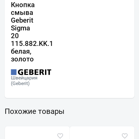
Кнопка
смыва
Geberit
Sigma
20
115.882.KK.1
белая,
золото
Швейцария
(Geberit)
Похожие товары