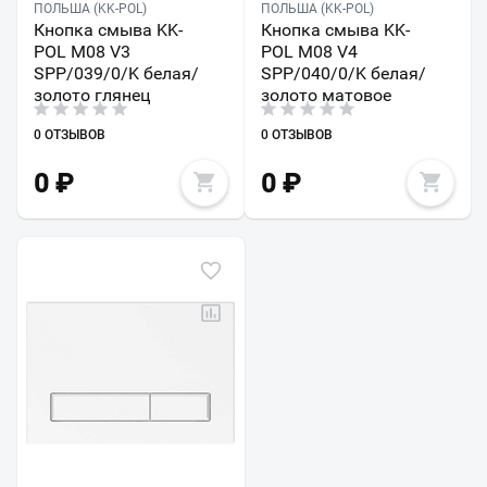
ПОЛЬША (KK-POL)
ПОЛЬША (KK-POL)
Кнопка смыва KK-
Кнопка смыва KK-
POL M08 V3
POL M08 V4
SPP/039/0/K белая/
SPP/040/0/K белая/
золото глянец
золото матовое
0 ОТЗЫВОВ
0 ОТЗЫВОВ
0
₽
0
₽