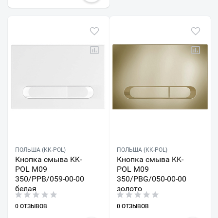
ПОЛЬША (KK-POL)
ПОЛЬША (KK-POL)
Кнопка смыва KK-
Кнопка смыва KK-
POL M09
POL M09
350/PPB/059-00-00
350/PBG/050-00-00
белая
золото
0 ОТЗЫВОВ
0 ОТЗЫВОВ