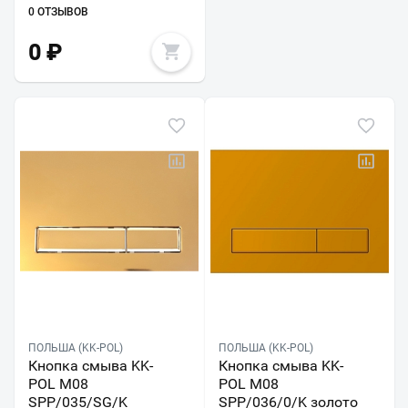
0 ОТЗЫВОВ
0
₽
ПОЛЬША (KK-POL)
ПОЛЬША (KK-POL)
Кнопка смыва KK-
Кнопка смыва KK-
POL M08
POL M08
SPP/035/SG/K
SPP/036/0/K золото