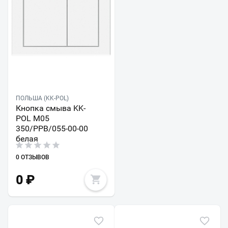
ПОЛЬША (KK-POL)
Кнопка смыва KK-
POL M05
350/PPB/055-00-00
белая
0 ОТЗЫВОВ
0
₽