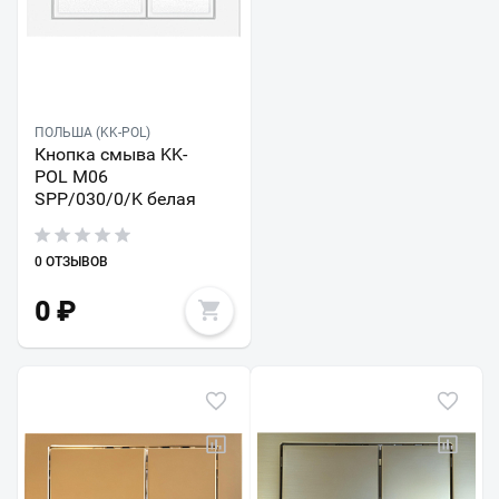
ПОЛЬША (KK-POL)
Кнопка смыва KK-
POL M06
SPP/030/0/K белая
0 ОТЗЫВОВ
0
₽