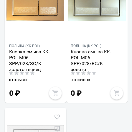
ПОЛЬША (KK-POL)
ПОЛЬША (KK-POL)
Кнопка смыва KK-
Кнопка смыва KK-
POL M06
POL M06
SPP/028/SG/K
SPP/028/BG/K
золото глянец
золото
0 ОТЗЫВОВ
0 ОТЗЫВОВ
0
₽
0
₽