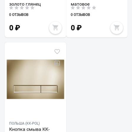
золото глянец
матовое
0 ОТЗЫВОВ
0 ОТЗЫВОВ
0
₽
0
₽
ПОЛЬША (KK-POL)
Кнопка смыва KK-