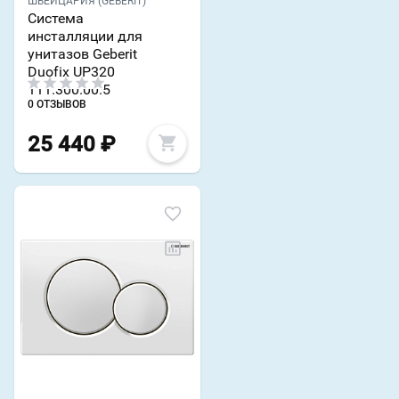
ШВЕЙЦАРИЯ (GEBERIT)
Система
инсталляции для
унитазов Geberit
Duofix UP320
111.300.00.5
0 ОТЗЫВОВ
25 440
₽