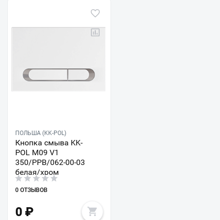
ПОЛЬША (KK-POL)
Кнопка смыва KK-
POL M09 V1
350/PPB/062-00-03
белая/хром
0 ОТЗЫВОВ
0
₽