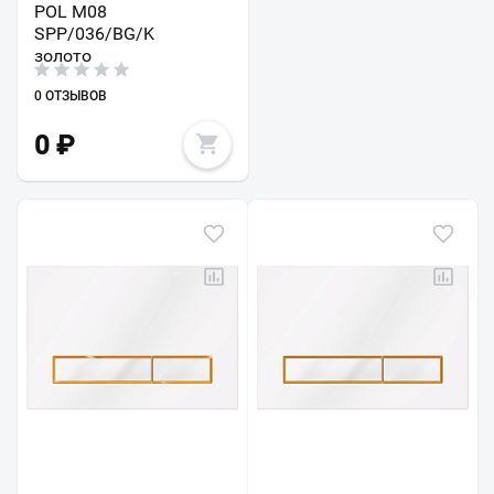
POL M08
SPP/036/BG/K
золото
0 ОТЗЫВОВ
0
₽