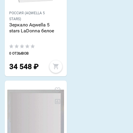
РОССИЯ (AQWELLA 5
STARS)
Зеркало Aqwella 5
stars LaDonna белое
0 ОТЗЫВОВ
34 548
₽