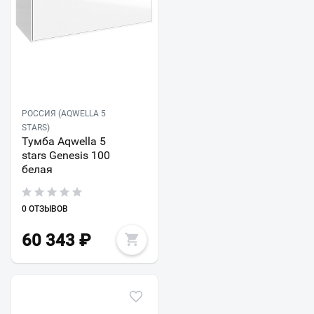
РОССИЯ (AQWELLA 5
STARS)
Тумба Aqwella 5
stars Genesis 100
белая
0 ОТЗЫВОВ
60 343
₽