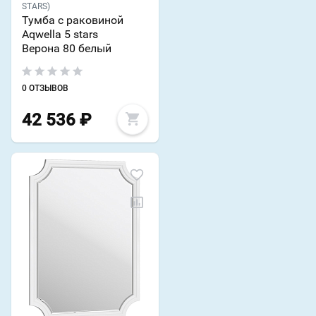
STARS)
Тумба с раковиной
Aqwella 5 stars
Верона 80 белый
0 ОТЗЫВОВ
42 536
₽