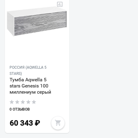
РОССИЯ (AQWELLA 5
STARS)
Тумба Aqwella 5
stars Genesis 100
миллениум серый
0 ОТЗЫВОВ
60 343
₽