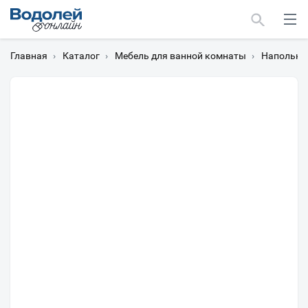
Главная
›
Каталог
›
Мебель для ванной комнаты
›
Напольны
Москва
Мурманск