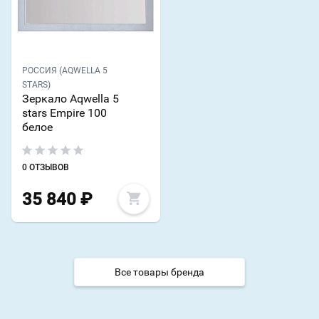
РОССИЯ (AQWELLA 5
STARS)
Зеркало Aqwella 5
stars Empire 100
белое
0 ОТЗЫВОВ
35 840
₽
Все товары бренда