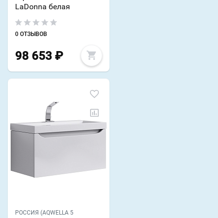
LaDonna белая
0 ОТЗЫВОВ
98 653
₽
РОССИЯ (AQWELLA 5