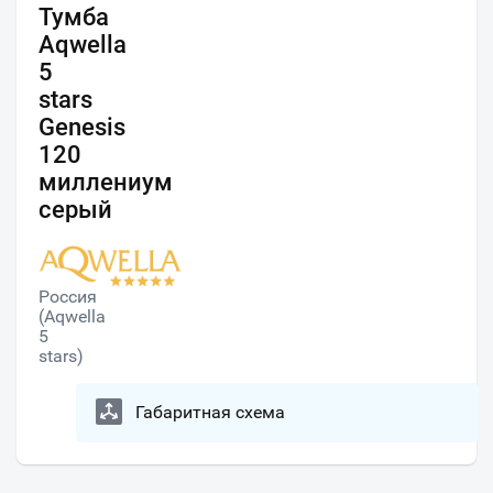
Тумба
Aqwella
5
stars
Genesis
120
миллениум
серый
Россия
(Aqwella
5
stars)
Габаритная схема