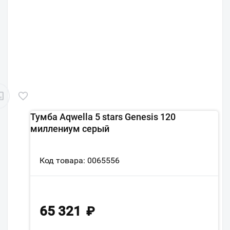
Тумба Aqwella 5 stars Genesis 120
миллениум серый
Код товара: 0065556
65 321
₽