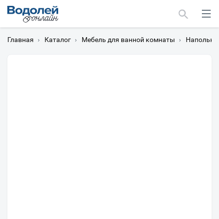
Главная
›
Каталог
›
Мебель для ванной комнаты
›
Напольны
Москва
Мурманск