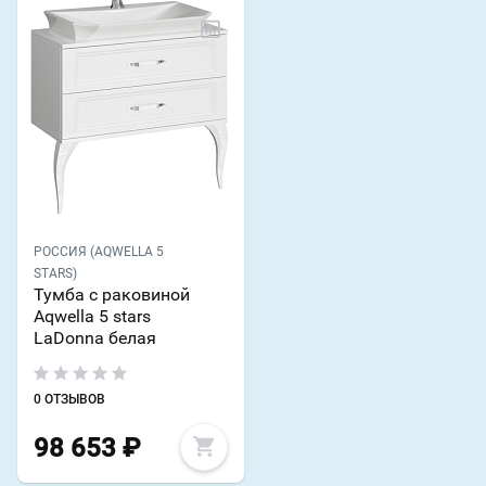
РОССИЯ (AQWELLA 5
STARS)
Тумба с раковиной
Aqwella 5 stars
LaDonna белая
0 ОТЗЫВОВ
98 653
₽