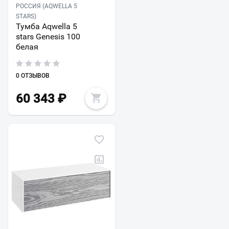
РОССИЯ (AQWELLA 5
STARS)
Тумба Aqwella 5
stars Genesis 100
белая
0 ОТЗЫВОВ
60 343
₽