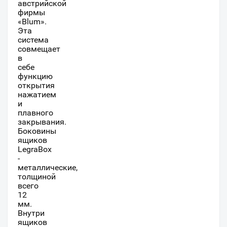
австрийской
фирмы
«Blum».
Эта
система
совмещает
в
себе
функцию
открытия
нажатием
и
плавного
закрывания.
Боковины
ящиков
LegraBox
-
металлические,
толщиной
всего
12
мм.
Внутри
ящиков