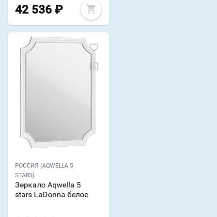
42 536
₽
РОССИЯ (AQWELLA 5
STARS)
Зеркало Aqwella 5
stars LaDonna белое