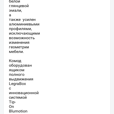
белой
глянцевой
эмали,
а
также усилен
алюминиевыми
профилями,
исключающими
возможность
изменения
геометрии
мебели.
Комод
оборудован
ящиком
полного
выдвижения
LegraBox
с
инновационной
системой
Tip-
On
Blumotion