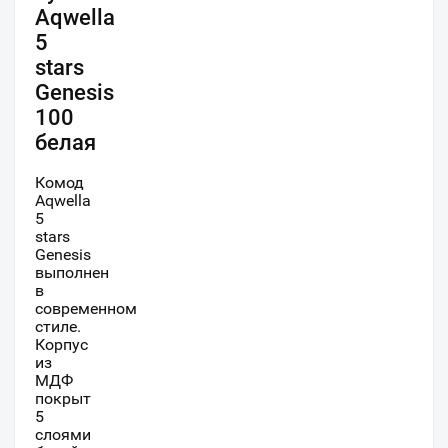
Aqwella
5
stars
Genesis
100
белая
Комод
Aqwella
5
stars
Genesis
выполнен
в
современном
стиле.
Корпус
из
МДФ
покрыт
5
слоями