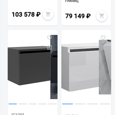
глянец
103 578
₽
79 149
₽
ИТАЛИЯ