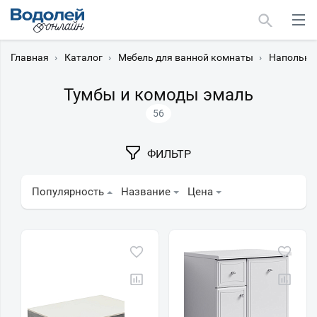
Главная
›
Каталог
›
Мебель для ванной комнаты
›
Напольны
Тумбы и комоды эмаль
56
Москва
ФИЛЬТР
Мурманск
Популярность
Название
Цена