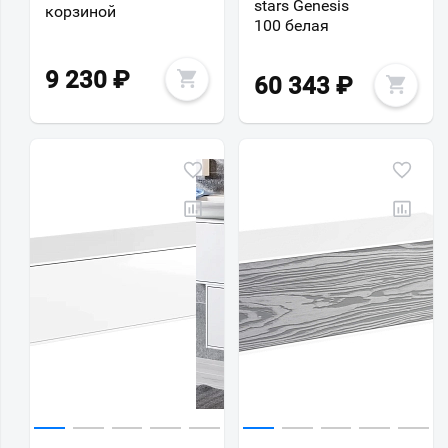
stars Genesis
корзиной
100 белая
9 230
₽
60 343
₽