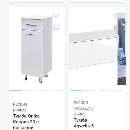
РОССИЯ
РОССИЯ
(AQWELLA 5
(ONIKA)
STARS)
Тумба Onika
Тумба
Каприз 30 с
Aqwella 5
бельевой