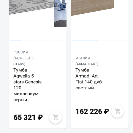
РОССИЯ
(AQWELLA 5
ИТАЛИЯ
STARS)
(ARMADI ART)
Тумба
Тумба
Aqwella 5
Armadi Art
stars Genesis
Flat 140 дуб
120
светлый
миллениум
серый
162 226
₽
65 321
₽