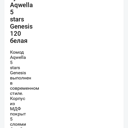
Aqwella
5
stars
Genesis
120
белая
Комод
Aqwella
5
stars
Genesis
выполнен
в
современном
стиле.
Корпус
из
МДФ
покрыт
5
слоями