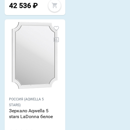
42 536
₽
РОССИЯ (AQWELLA 5
STARS)
Зеркало Aqwella 5
stars LaDonna белое