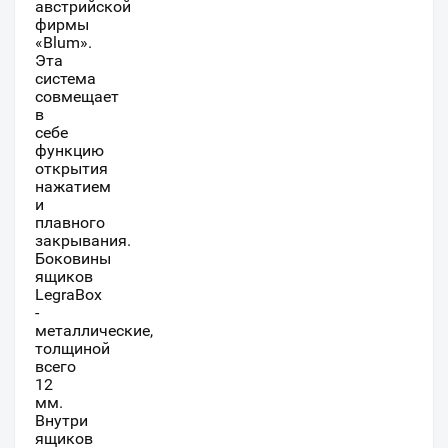
австрийской
фирмы
«Blum».
Эта
система
совмещает
в
себе
функцию
открытия
нажатием
и
плавного
закрывания.
Боковины
ящиков
LegraBox
-
металлические,
толщиной
всего
12
мм.
Внутри
ящиков