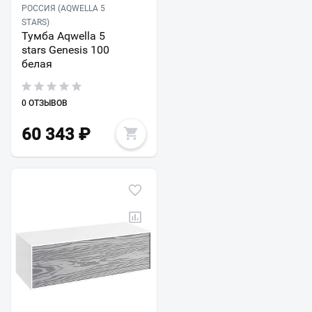
РОССИЯ (AQWELLA 5
STARS)
Тумба Aqwella 5
stars Genesis 100
белая
0 ОТЗЫВОВ
60 343
₽