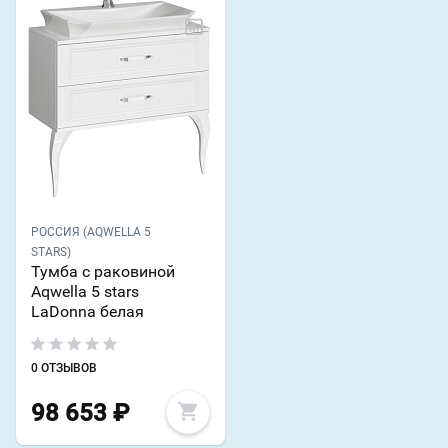
РОССИЯ (AQWELLA 5
STARS)
Тумба с раковиной
Aqwella 5 stars
LaDonna белая
0 ОТЗЫВОВ
98 653
₽