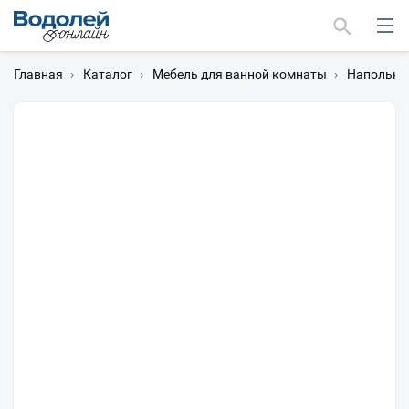
Главная
›
Каталог
›
Мебель для ванной комнаты
›
Напольны
Москва
Мурманск