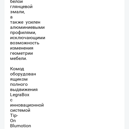
белой
глянцевой
эмали,
а
также усилен
алюминиевыми
профилями,
исключающими
возможность
изменения
геометрии
мебели.
Комод
оборудован
ящиком
полного
выдвижения
LegraBox
с
инновационной
системой
Tip-
On
Blumotion