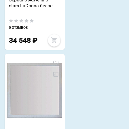
stars LaDonna белое
0 ОТЗЫВОВ
34 548
₽