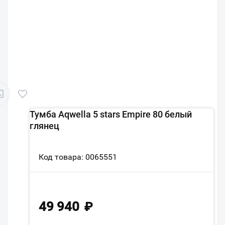
Тумба Aqwella 5 stars Empire 80 белый
глянец
Код товара: 0065551
49 940
₽