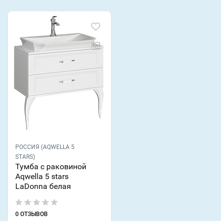
РОССИЯ (AQWELLA 5
STARS)
Тумба с раковиной
Aqwella 5 stars
LaDonna белая
0 ОТЗЫВОВ