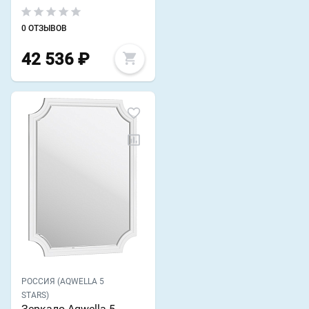
0 ОТЗЫВОВ
42 536
₽
РОССИЯ (AQWELLA 5
STARS)
Зеркало Aqwella 5