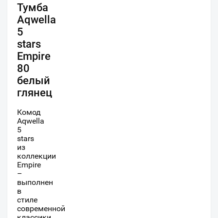
Тумба
Aqwella
5
stars
Empire
80
белый
глянец
Комод
Aqwella
5
stars
из
коллекции
Empire
–
выполнен
в
стиле
современной
классики.