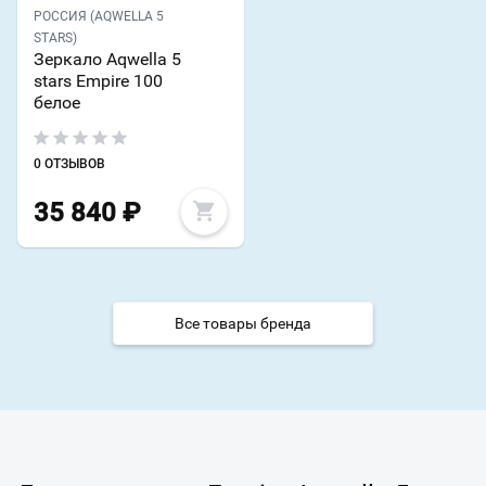
РОССИЯ (AQWELLA 5
STARS)
Зеркало Aqwella 5
stars Empire 100
белое
0 ОТЗЫВОВ
35 840
₽
Все товары бренда