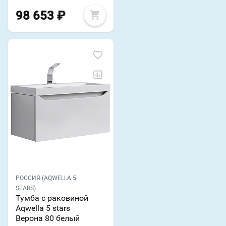
98 653
₽
РОССИЯ (AQWELLA 5
STARS)
Тумба с раковиной
Aqwella 5 stars
Верона 80 белый