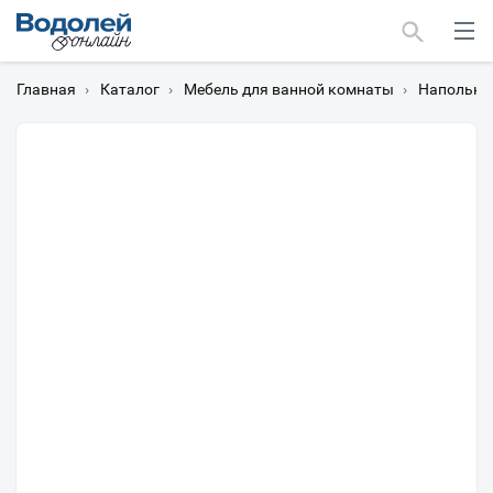
Главная
›
Каталог
›
Мебель для ванной комнаты
›
Напольны
Москва
Мурманск