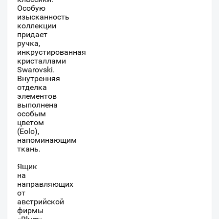
Особую
изысканность
коллекции
придает
ручка,
инкрустированная
кристаллами
Swarovski.
Внутренняя
отделка
элементов
выполнена
особым
цветом
(Eolo),
напоминающим
ткань.
Ящик
на
направляющих
от
австрийской
фирмы