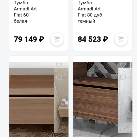
Тумба
Тумба
Armadi Art
Armadi Art
Flat 60
Flat 80 дуб
белая
темный
79 149
₽
84 523
₽