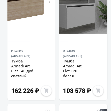
ИТАЛИЯ
ИТАЛИЯ
(ARMADI ART)
(ARMADI ART)
Тумба
Тумба
Armadi Art
Armadi Art
Flat 140 дуб
Flat 120
светлый
белая
162 226
₽
103 578
₽