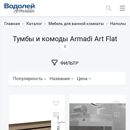
Главная
›
Каталог
›
Мебель для ванной комнаты
›
Напольны
Тумбы и комоды Armadi Art Flat
8
Москва
ФИЛЬТР
Мурманск
Популярность
Название
Цена