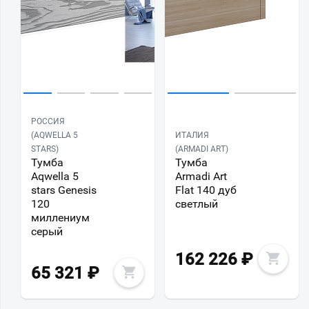
РОССИЯ
(AQWELLA 5
ИТАЛИЯ
STARS)
(ARMADI ART)
Тумба
Тумба
Aqwella 5
Armadi Art
stars Genesis
Flat 140 дуб
120
светлый
миллениум
серый
162 226
₽
65 321
₽