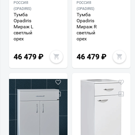
РОССИЯ
РОССИЯ
(OPADIRIS)
(OPADIRIS)
Тумба
Тумба
Opadiris
Opadiris
Мираж L
Мираж R
светлый
светлый
орех
орех
46 479
₽
46 479
₽