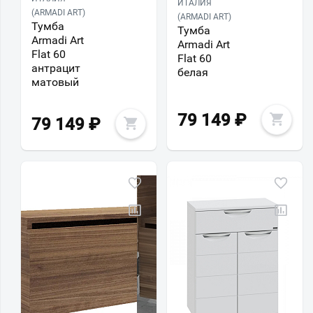
ИТАЛИЯ
(ARMADI ART)
(ARMADI ART)
Тумба
Тумба
Armadi Art
Armadi Art
Flat 60
Flat 60
антрацит
белая
матовый
79 149
₽
79 149
₽