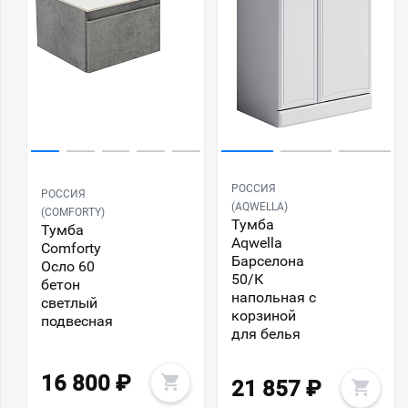
РОССИЯ
РОССИЯ
(AQWELLA)
(COMFORTY)
Тумба
Тумба
Aqwella
Comforty
Барселона
Осло 60
50/К
бетон
напольная с
светлый
корзиной
подвесная
для белья
16 800
₽
21 857
₽