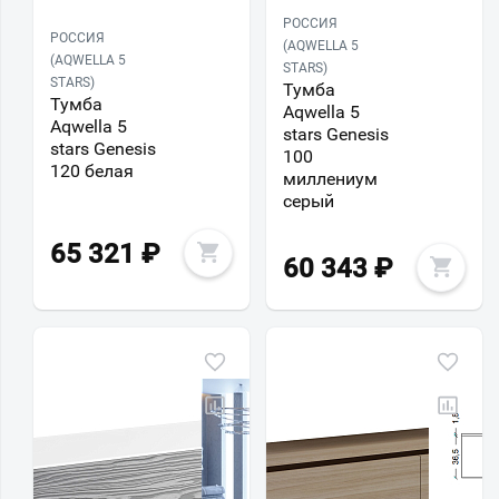
РОССИЯ
РОССИЯ
(AQWELLA 5
(AQWELLA 5
STARS)
STARS)
Тумба
Тумба
Aqwella 5
Aqwella 5
stars Genesis
stars Genesis
100
120 белая
миллениум
серый
65 321
₽
60 343
₽