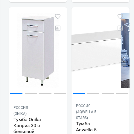
РОССИЯ
РОССИЯ
(AQWELLA 5
(ONIKA)
STARS)
Тумба Onika
Тумба
Каприз 30 с
Aqwella 5
бельевой