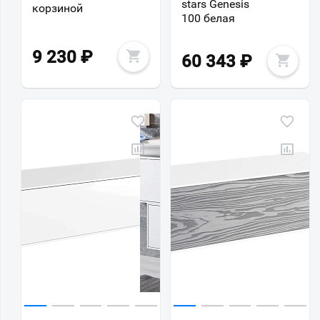
stars Genesis
корзиной
100 белая
9 230
₽
60 343
₽