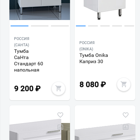
РОССИЯ
РОССИЯ
(САНТА)
(ONIKA)
Тумба
Тумба Onika
СаНта
Каприз 30
Стандарт 60
напольная
8 080
₽
9 200
₽