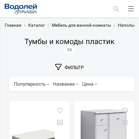
Главная
›
Каталог
›
Мебель для ванной комнаты
›
Напольны
Тумбы и комоды пластик
56
Москва
ФИЛЬТР
Мурманск
Популярность
Название
Цена