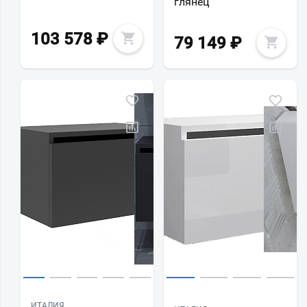
глянец
103 578
₽
79 149
₽
ИТАЛИЯ