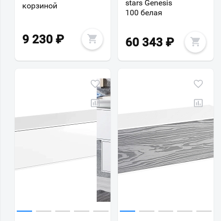
stars Genesis
корзиной
100 белая
9 230
₽
60 343
₽