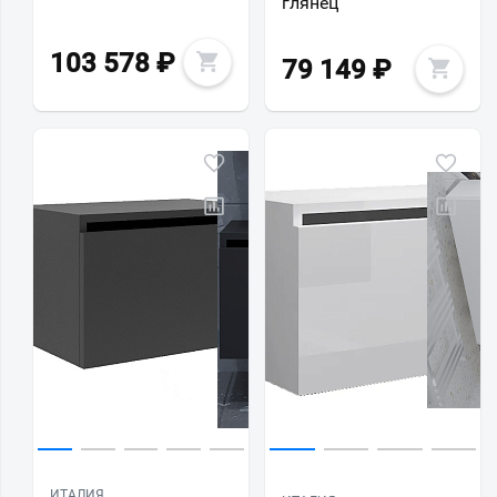
глянец
103 578
₽
79 149
₽
ИТАЛИЯ