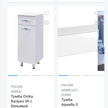
РОССИЯ
РОССИЯ
(AQWELLA 5
(ONIKA)
STARS)
Тумба Onika
Тумба
Каприз 30 с
Aqwella 5
бельевой