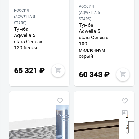
РОССИЯ
РОССИЯ
(AQWELLA 5
(AQWELLA 5
STARS)
STARS)
Тумба
Тумба
Aqwella 5
Aqwella 5
stars Genesis
stars Genesis
100
120 белая
миллениум
серый
65 321
₽
60 343
₽