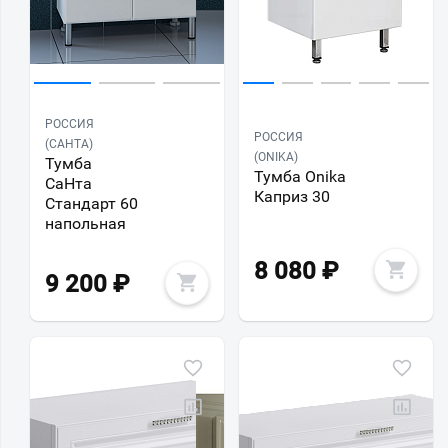
РОССИЯ
РОССИЯ
(САНТА)
(ONIKA)
Тумба
Тумба Onika
СаНта
Каприз 30
Стандарт 60
напольная
8 080
₽
9 200
₽