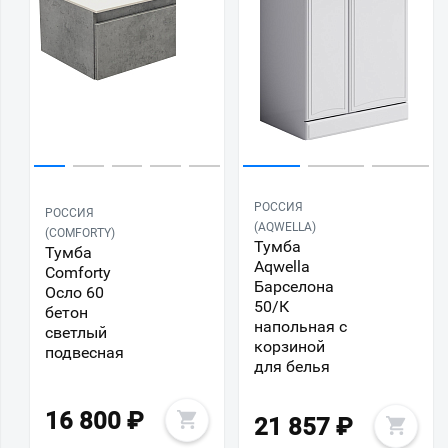
РОССИЯ
РОССИЯ
(AQWELLA)
(COMFORTY)
Тумба
Тумба
Aqwella
Comforty
Барселона
Осло 60
50/К
бетон
напольная с
светлый
корзиной
подвесная
для белья
16 800
₽
21 857
₽