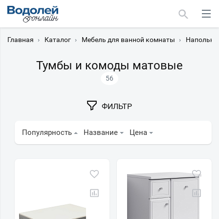
Главная
›
Каталог
›
Мебель для ванной комнаты
›
Напольны
Тумбы и комоды матовые
56
Москва
ФИЛЬТР
Мурманск
Популярность
Название
Цена