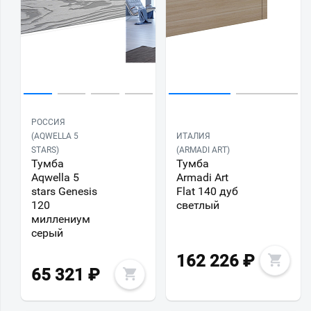
РОССИЯ
(AQWELLA 5
ИТАЛИЯ
STARS)
(ARMADI ART)
Тумба
Тумба
Aqwella 5
Armadi Art
stars Genesis
Flat 140 дуб
120
светлый
миллениум
серый
162 226
₽
65 321
₽