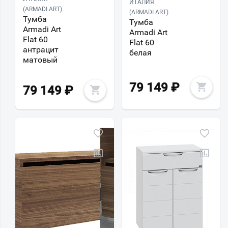
ИТАЛИЯ
(ARMADI ART)
(ARMADI ART)
Тумба
Тумба
Armadi Art
Armadi Art
Flat 60
Flat 60
антрацит
белая
матовый
79 149
₽
79 149
₽