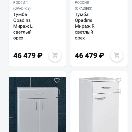
РОССИЯ
РОССИЯ
(OPADIRIS)
(OPADIRIS)
Тумба
Тумба
Opadiris
Opadiris
Мираж L
Мираж R
светлый
светлый
орех
орех
46 479
₽
46 479
₽