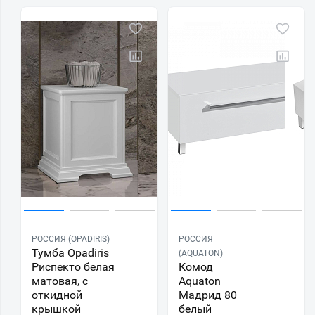
РОССИЯ (OPADIRIS)
РОССИЯ
Тумба Opadiris
(AQUATON)
Риспекто белая
Комод
матовая, с
Aquaton
откидной
Мадрид 80
крышкой
белый