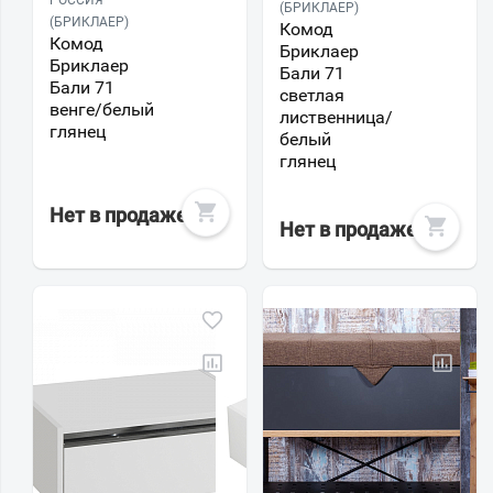
РОССИЯ
(БРИКЛАЕР)
(БРИКЛАЕР)
Комод
Комод
Бриклаер
Бриклаер
Бали 71
Бали 71
светлая
венге/белый
лиственница/
глянец
белый
глянец
Нет в продаже
Нет в продаже