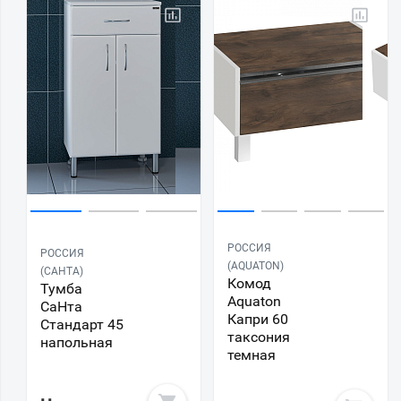
РОССИЯ
РОССИЯ
(AQUATON)
(САНТА)
Комод
Тумба
Aquaton
СаНта
Капри 60
Стандарт 45
таксония
напольная
темная