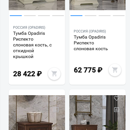
РОССИЯ (OPADIRIS)
РОССИЯ (OPADIRIS)
Тумба Opadiris
Тумба Opadiris
Риспекто
Риспекто
слоновая кость, с
слоновая кость
откидной
крышкой
62 775
₽
28 422
₽