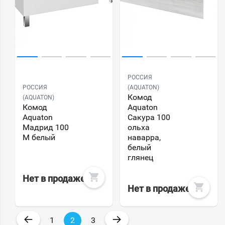
РОССИЯ
РОССИЯ
(AQUATON)
Комод
(AQUATON)
Комод
Aquaton
Aquaton
Сакура 100
Мадрид 100
ольха
М белый
наварра,
белый
глянец
Нет в продаже
Нет в продаже
←
→
1
2
3