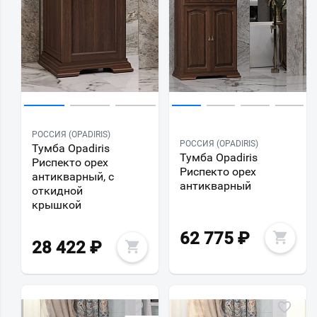
РОССИЯ (OPADIRIS)
РОССИЯ (OPADIRIS)
Тумба Opadiris
Тумба Opadiris
Риспекто орех
Риспекто орех
антикварный, с
антикварный
откидной
крышкой
62 775
₽
28 422
₽