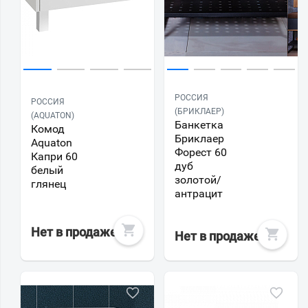
РОССИЯ
РОССИЯ
(БРИКЛАЕР)
(AQUATON)
Банкетка
Комод
Бриклаер
Aquaton
Форест 60
Капри 60
дуб
белый
золотой/
глянец
антрацит
Нет в продаже
Нет в продаже