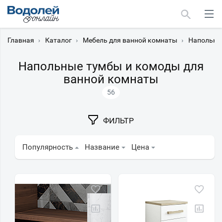
Главная
›
Каталог
›
Мебель для ванной комнаты
›
Напольны
Напольные тумбы и комоды для
ванной комнаты
56
Москва
Мурманск
ФИЛЬТР
Популярность
Название
Цена