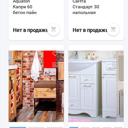
Aquaton
СаНта
Капри 60
Стандарт 30
бетон пайн
напольная
Нет в продаже
Нет в продаже