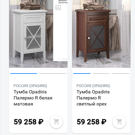
РОССИЯ (OPADIRIS)
РОССИЯ (OPADIRIS)
Тумба Opadiris
Тумба Opadiris
Палермо R белая
Палермо R
матовая
светлый орех
59 258
₽
59 258
₽