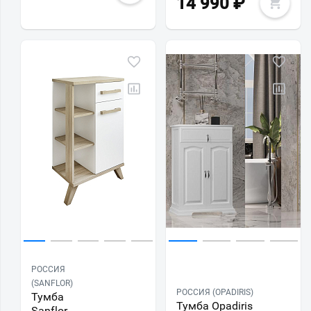
14 990
₽
РОССИЯ
(SANFLOR)
РОССИЯ (OPADIRIS)
Тумба
Тумба Opadiris
Sanflor