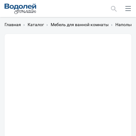
Главная
›
Каталог
›
Мебель для ванной комнаты
›
Напольны
Москва
Мурманск