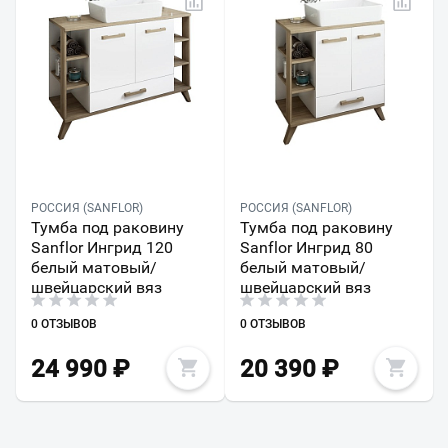
РОССИЯ (SANFLOR)
РОССИЯ (SANFLOR)
Тумба под раковину
Тумба под раковину
Sanflor Ингрид 120
Sanflor Ингрид 80
белый матовый/
белый матовый/
швейцарский вяз
швейцарский вяз
0 ОТЗЫВОВ
0 ОТЗЫВОВ
24 990
₽
20 390
₽