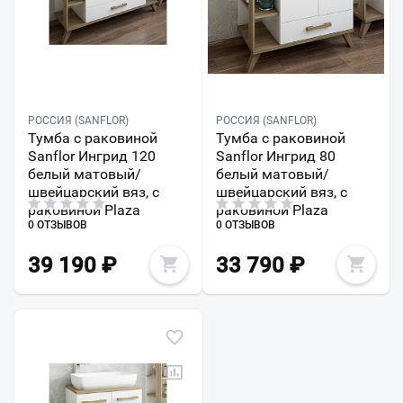
РОССИЯ (SANFLOR)
РОССИЯ (SANFLOR)
Тумба с раковиной
Тумба с раковиной
Sanflor Ингрид 120
Sanflor Ингрид 80
белый матовый/
белый матовый/
швейцарский вяз, с
швейцарский вяз, с
раковиной Plaza
раковиной Plaza
0 ОТЗЫВОВ
0 ОТЗЫВОВ
39 190
₽
33 790
₽