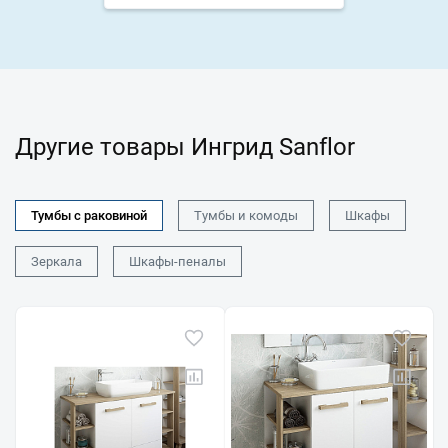
Другие товары Ингрид Sanflor
Тумбы с раковиной
Тумбы и комоды
Шкафы
Зеркала
Шкафы-пеналы