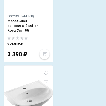
РОССИЯ (SANFLOR)
Мебельная
раковина Sanflor
Rosa Уют 55
0 ОТЗЫВОВ
3 390
₽