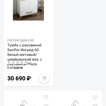
РОССИЯ (SANFLOR)
Тумба с раковиной
Sanflor Ингрид 60
белый матовый/
швейцарский вяз, с
раковиной Plaza
0 ОТЗЫВОВ
30 690
₽