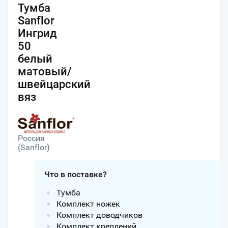
Тумба
Sanflor
Ингрид
50
белый
матовый/
швейцарский
вяз
Россия
(Sanflor)
Что в поставке?
Тумба
Комплект ножек
Комплект доводчиков
Комплект креплений