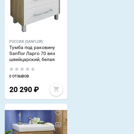
РОССИЯ (SANFLOR)
Тумба под раковину
Sanflor Ларго 70 вяз
швейцарский, белая
0 ОТЗЫВОВ
20 290
₽