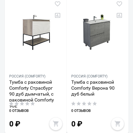
РОССИЯ (COMFORTY)
РОССИЯ (COMFORTY)
Тумба с раковиной
Тумба с раковиной
Comforty Страсбург
Comforty Верона 90
90 дуб дымчатый, с
дуб белый
раковиной Comforty
90E
0 ОТЗЫВОВ
0 ОТЗЫВОВ
0
₽
0
₽