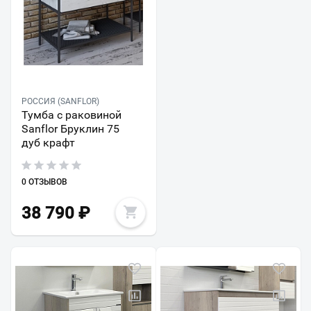
РОССИЯ (SANFLOR)
Тумба с раковиной
Sanflor Бруклин 75
дуб крафт
0 ОТЗЫВОВ
38 790
₽