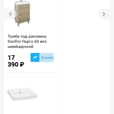
Тумба под раковину
Sanflor Ларго 60 вяз
швейцарский
17
В комплекте
390
₽