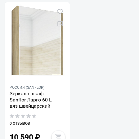
РОССИЯ (SANFLOR)
Зеркало-шкаф
Sanflor Ларго 60 L
вяз швейцарский
0 ОТЗЫВОВ
10 590
₽