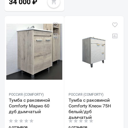
34 000
₽
РОССИЯ (COMFORTY)
РОССИЯ (COMFORTY)
Тумба с раковиной
Тумба с раковиной
Comforty Марио 60
Comforty Клеон 75Н
дуб дымчатый
белый/дуб
дымчатый
0 ОТЗЫВОВ
0 ОТЗЫВОВ