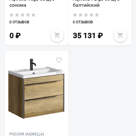
сонома
балтийский
0 ОТЗЫВОВ
0 ОТЗЫВОВ
0
₽
35 131
₽
РОССИЯ (AQWELLA)