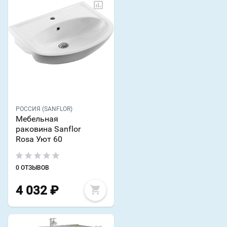
РОССИЯ (SANFLOR)
Мебельная
раковина Sanflor
Rosa Уют 60
0 ОТЗЫВОВ
4 032
₽