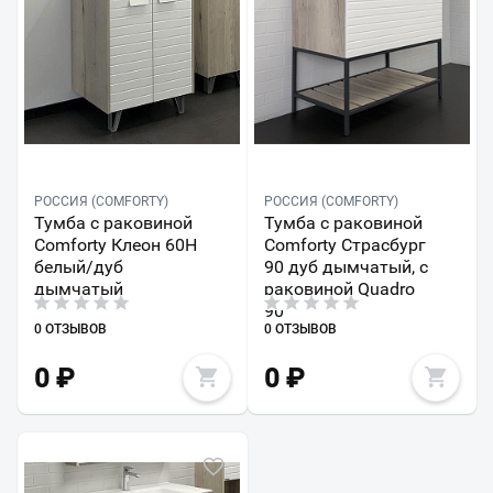
РОССИЯ (COMFORTY)
РОССИЯ (COMFORTY)
Тумба с раковиной
Тумба с раковиной
Comforty Клеон 60Н
Comforty Страсбург
белый/дуб
90 дуб дымчатый, с
дымчатый
раковиной Quadro
90
0 ОТЗЫВОВ
0 ОТЗЫВОВ
0
₽
0
₽