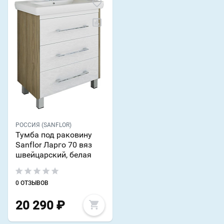
РОССИЯ (SANFLOR)
Тумба под раковину
Sanflor Ларго 70 вяз
швейцарский, белая
0 ОТЗЫВОВ
20 290
₽