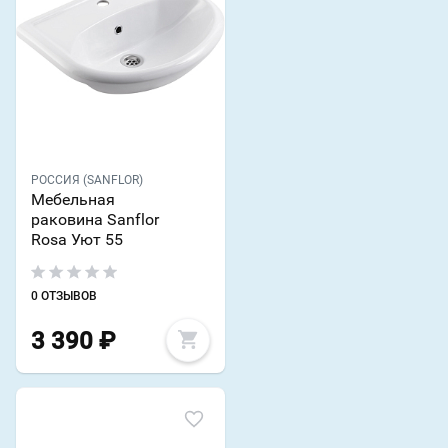
РОССИЯ (SANFLOR)
Мебельная
раковина Sanflor
Rosa Уют 55
0 ОТЗЫВОВ
3 390
₽