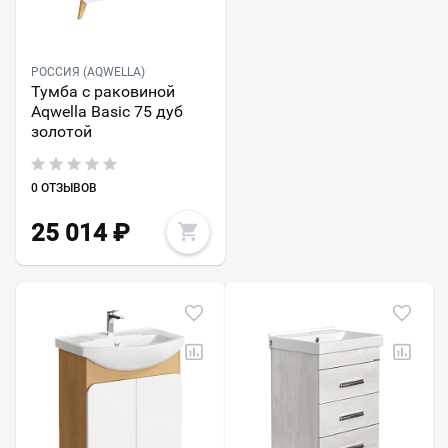
РОССИЯ (AQWELLA)
Тумба с раковиной
Aqwella Basic 75 дуб
золотой
0 ОТЗЫВОВ
25 014
₽