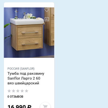
РОССИЯ (SANFLOR)
Тумба под раковину
Sanflor Ларго 2 60
вяз швейцарский
0 ОТЗЫВОВ
16 990
₽