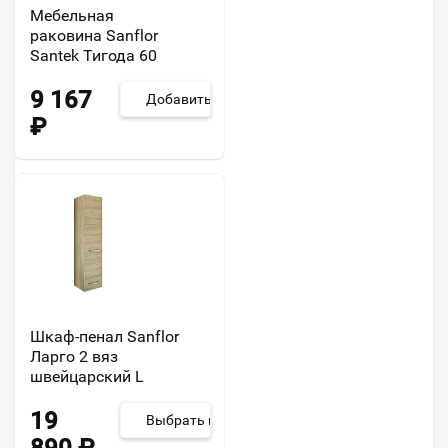
Мебельная
раковина Sanflor
Santek Тигода 60
9 167
Добавить
₽
Шкаф-пенал Sanflor
Ларго 2 вяз
швейцарский L
19
Выбрать из 2