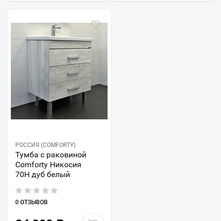
РОССИЯ (COMFORTY)
Тумба с раковиной
Comforty Никосия
70Н дуб белый
0 ОТЗЫВОВ