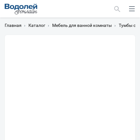
Главная
›
Каталог
›
Мебель для ванной комнаты
›
Тумбы с 
Москва
Мурманск