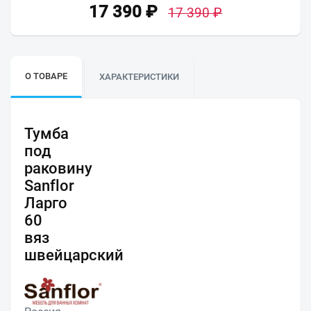
17 390
₽
17 390
₽
О ТОВАРЕ
ХАРАКТЕРИСТИКИ
Тумба
под
раковину
Sanflor
Ларго
60
вяз
швейцарский