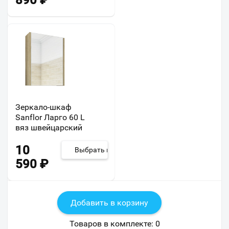
890
₽
Зеркало-шкаф
Sanflor Ларго 60 L
вяз швейцарский
10
Выбрать из 2
590
₽
Добавить в корзину
Товаров в комплекте:
0