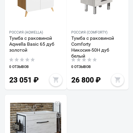
РОССИЯ (AQWELLA)
РОССИЯ (COMFORTY)
Тумба с раковиной
Тумба с раковиной
Aqwella Basic 65 дуб
Comforty
золотой
Никосия-50Н дуб
белый
0 ОТЗЫВОВ
0 ОТЗЫВОВ
23 051
₽
26 800
₽