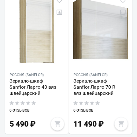
РОССИЯ (SANFLOR)
РОССИЯ (SANFLOR)
Зеркало-шкаф
Зеркало-шкаф
Sanflor Ларго 40 вяз
Sanflor Ларго 70 R
швейцарский
вяз швейцарский
0 ОТЗЫВОВ
0 ОТЗЫВОВ
5 490
₽
11 490
₽