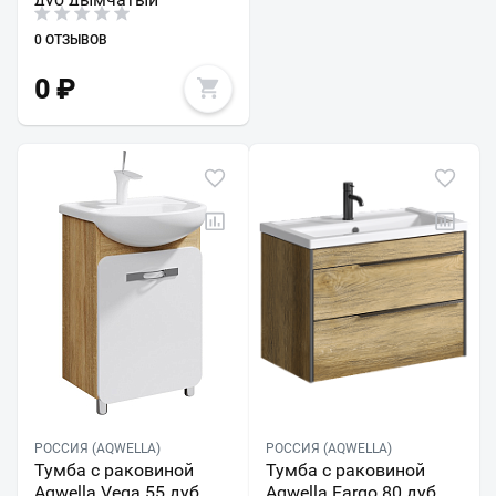
0 ОТЗЫВОВ
0
₽
РОССИЯ (AQWELLA)
РОССИЯ (AQWELLA)
Тумба с раковиной
Тумба с раковиной
Aqwella Vega 55 дуб
Aqwella Fargo 80 дуб