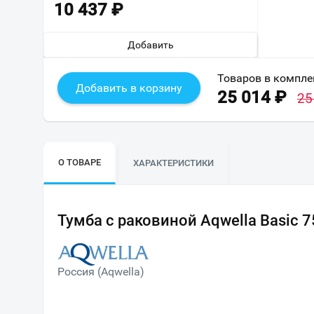
10 437
₽
Добавить
Товаров в компле
Добавить в корзину
25 014
₽
25
О ТОВАРЕ
ХАРАКТЕРИСТИКИ
Тумба с раковиной Aqwella Basic 7
Россия (Aqwella)