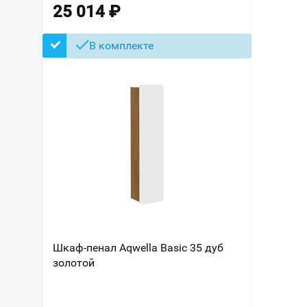
25 014
₽
В комплекте
Шкаф-пенал Aqwella Basic 35 дуб
золотой