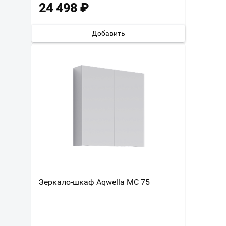
24 498
₽
Добавить
Зеркало-шкаф Aqwella МС 75