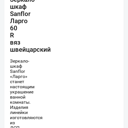
шкаф
Sanflor
Ларго
60
R
вяз
швейцарский
Зеркало-
шкаф
Sanflor
«Ларго»
станет
настоящим
украшение
ванной
комнаты.
Изделия
линейки
изготовляются
из
ДСП