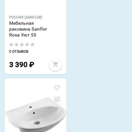
РОССИЯ (SANFLOR)
Мебельная
раковина Sanflor
Rosa Уют 55
0 ОТЗЫВОВ
3 390
₽