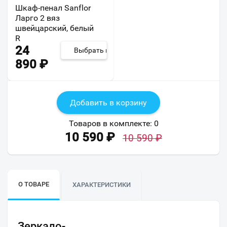
Шкаф-пенал Sanflor
Ларго 2 вяз
швейцарский, белый
R
24
Выбрать из 8
890
₽
Добавить в корзину
Товаров в комплекте:
0
10 590
₽
10 590
₽
О ТОВАРЕ
ХАРАКТЕРИСТИКИ
Зеркало-