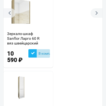
Зеркало-шкаф
Sanflor Ларго 60 R
вяз швейцарский
10
В комплекте
590
₽