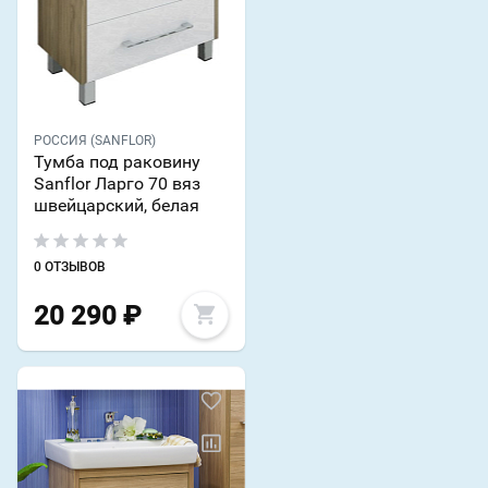
РОССИЯ (SANFLOR)
Тумба под раковину
Sanflor Ларго 70 вяз
швейцарский, белая
0 ОТЗЫВОВ
20 290
₽