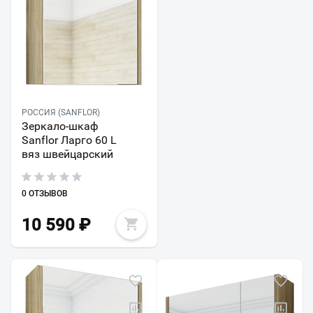
РОССИЯ (SANFLOR)
Зеркало-шкаф
Sanflor Ларго 60 L
вяз швейцарский
0 ОТЗЫВОВ
10 590
₽