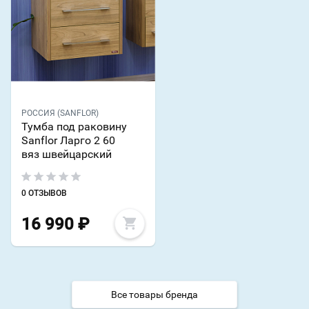
РОССИЯ (SANFLOR)
Тумба под раковину
Sanflor Ларго 2 60
вяз швейцарский
0 ОТЗЫВОВ
16 990
₽
Все товары бренда