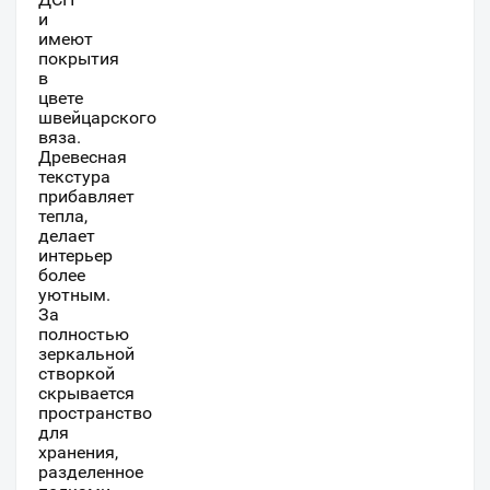
и
имеют
покрытия
в
цвете
швейцарского
вяза.
Древесная
текстура
прибавляет
тепла,
делает
интерьер
более
уютным.
За
полностью
зеркальной
створкой
скрывается
пространство
для
хранения,
разделенное