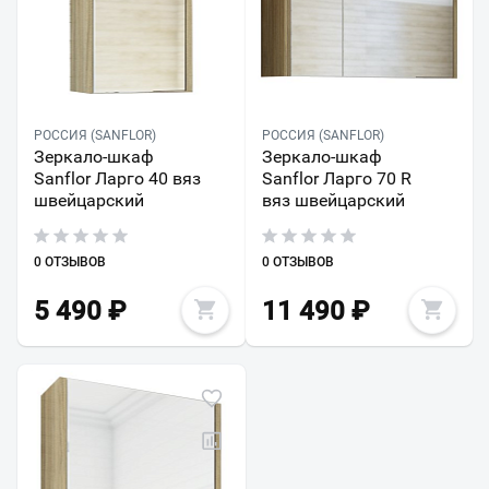
РОССИЯ (SANFLOR)
РОССИЯ (SANFLOR)
Зеркало-шкаф
Зеркало-шкаф
Sanflor Ларго 40 вяз
Sanflor Ларго 70 R
швейцарский
вяз швейцарский
0 ОТЗЫВОВ
0 ОТЗЫВОВ
5 490
₽
11 490
₽