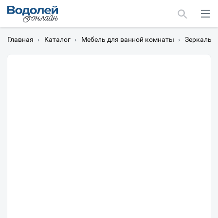
Главная
›
Каталог
›
Мебель для ванной комнаты
›
Зеркальн
Москва
Мурманск