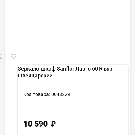
Зеркало-шкаф Sanflor Ларго 60 R вяз
швейцарский
Код товара: 0048229
10 590
₽