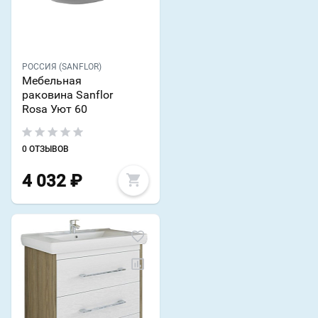
РОССИЯ (SANFLOR)
Мебельная
раковина Sanflor
Rosa Уют 60
0 ОТЗЫВОВ
4 032
₽