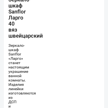
шкаф
Sanflor
Ларго
40
вяз
швейцарский
Зеркало-
шкаф
Sanflor
«Ларго»
станет
настоящим
украшение
ванной
комнаты.
Изделия
линейки
изготовляются
из
ДСП
и