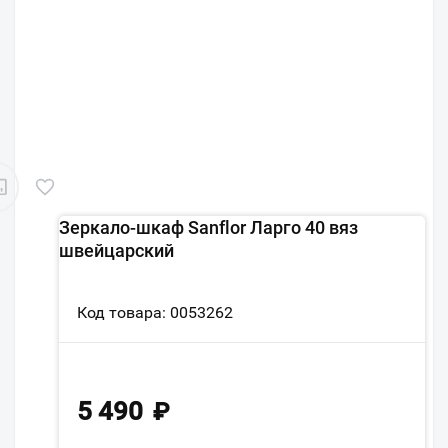
Зеркало-шкаф Sanflor Ларго 40 вяз
швейцарский
Код товара: 0053262
5 490
₽