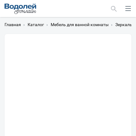
Главная
›
Каталог
›
Мебель для ванной комнаты
›
Зеркальн
Москва
Мурманск