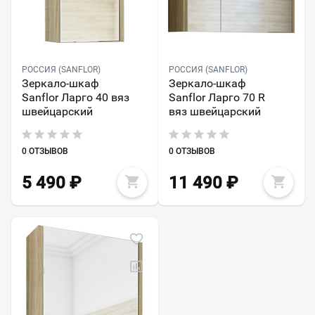
РОССИЯ (SANFLOR)
РОССИЯ (SANFLOR)
Зеркало-шкаф
Зеркало-шкаф
Sanflor Ларго 40 вяз
Sanflor Ларго 70 R
швейцарский
вяз швейцарский
0 ОТЗЫВОВ
0 ОТЗЫВОВ
5 490
₽
11 490
₽