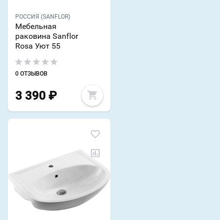
РОССИЯ (SANFLOR)
Мебельная
раковина Sanflor
Rosa Уют 55
0 ОТЗЫВОВ
3 390
₽