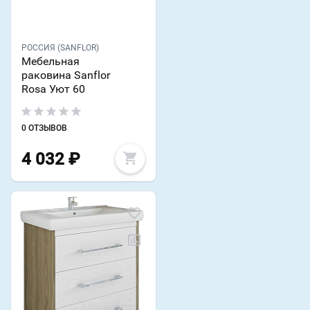
РОССИЯ (SANFLOR)
Мебельная
раковина Sanflor
Rosa Уют 60
0 ОТЗЫВОВ
4 032
₽