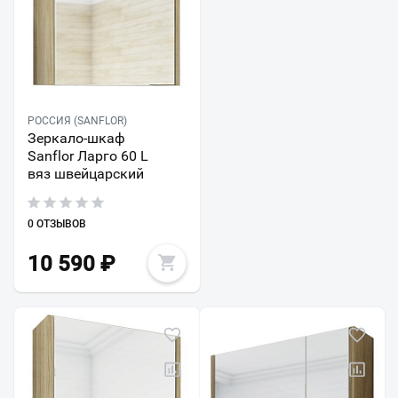
РОССИЯ (SANFLOR)
Зеркало-шкаф
Sanflor Ларго 60 L
вяз швейцарский
0 ОТЗЫВОВ
10 590
₽