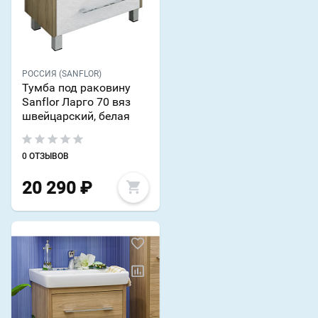
РОССИЯ (SANFLOR)
Тумба под раковину
Sanflor Ларго 70 вяз
швейцарский, белая
0 ОТЗЫВОВ
20 290
₽