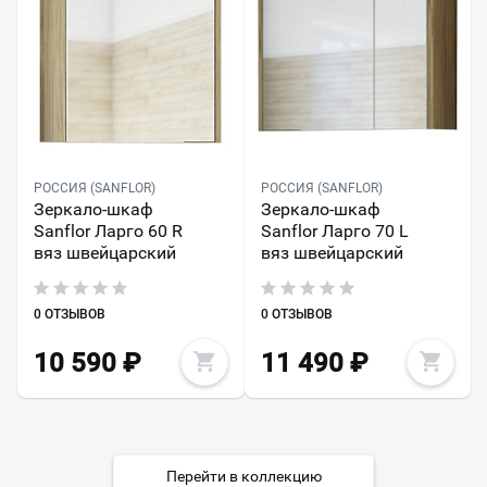
РОССИЯ (SANFLOR)
РОССИЯ (SANFLOR)
Зеркало-шкаф
Зеркало-шкаф
Sanflor Ларго 60 R
Sanflor Ларго 70 L
вяз швейцарский
вяз швейцарский
0 ОТЗЫВОВ
0 ОТЗЫВОВ
10 590
₽
11 490
₽
Перейти в коллекцию