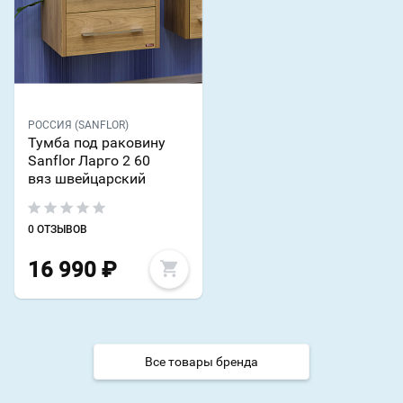
РОССИЯ (SANFLOR)
Тумба под раковину
Sanflor Ларго 2 60
вяз швейцарский
0 ОТЗЫВОВ
16 990
₽
Все товары бренда