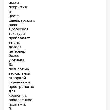
имеют
покрытия
в
цвете
швейцарского
вяза.
Древесная
текстура
прибавляет
тепла,
делает
интерьер
более
уютным.
За
полностью
зеркальной
створкой
скрывается
пространство
для
хранения,
разделенное
полками.
В