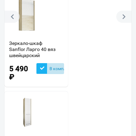
Зеркало-шкаф
Sanflor Ларго 40 вяз
швейцарский
5 490
В комплекте
₽