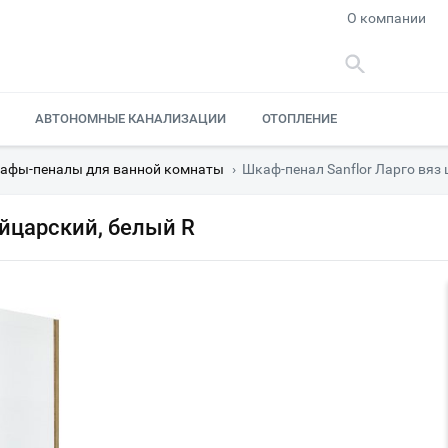
О компании
АВТОНОМНЫЕ КАНАЛИЗАЦИИ
ОТОПЛЕНИЕ
афы-пеналы для ванной комнаты
›
Шкаф-пенал Sanflor Ларго вяз
ейцарский, белый R