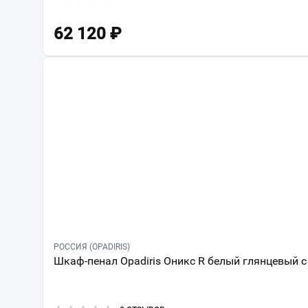
62 120
₽
РОССИЯ (OPADIRIS)
Шкаф-пенал Opadiris Оникс R белый глянцевый с