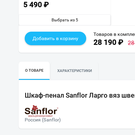
5 490
₽
Выбрать из 5
Товаров в компле
Добавить в корзину
28 190
₽
28
О ТОВАРЕ
ХАРАКТЕРИСТИКИ
Шкаф-пенал Sanflor Ларго вяз шв
Россия (Sanflor)