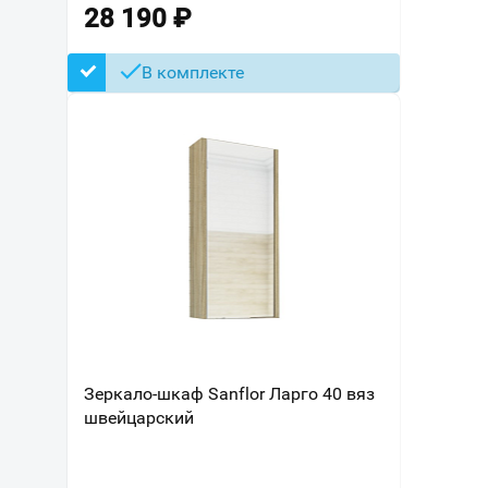
28 190
₽
В комплекте
Зеркало-шкаф Sanflor Ларго 40 вяз
швейцарский