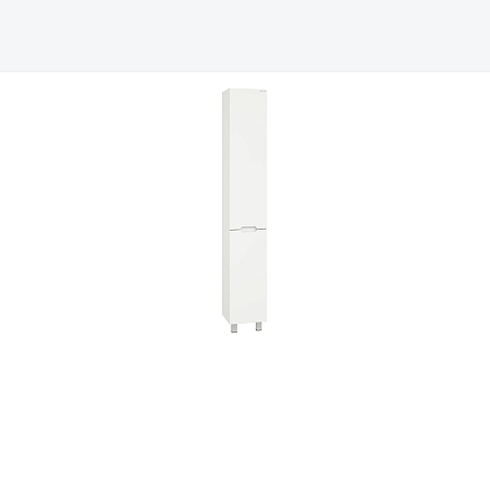
Всё верно
Сменить город
Москва
Мурманск