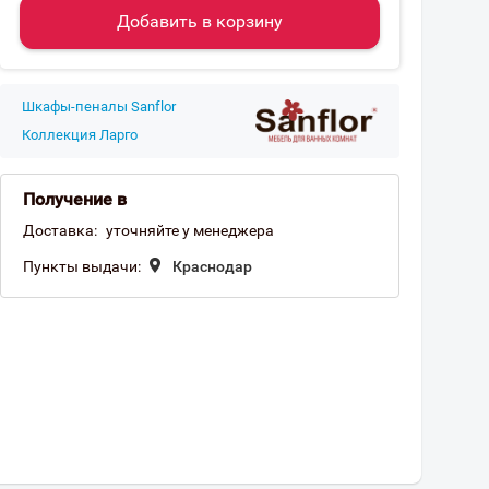
Добавить в корзину
Шкафы-пеналы Sanflor
Коллекция Ларго
Получение в
Доставка:
уточняйте у менеджера
Пункты выдачи:
Краснодар