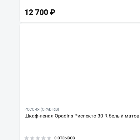
12 700
₽
РОССИЯ (OPADIRIS)
Шкаф-пенал Opadiris Риспекто 30 R белый мато
0 ОТЗЫВОВ