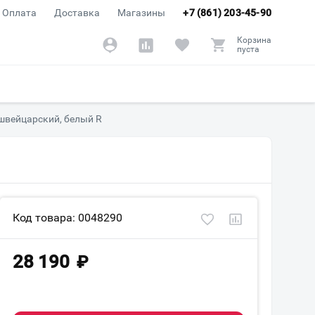
Оплата
Доставка
Магазины
+7 (861) 203-45-90
Корзина
пуста
 швейцарский, белый R
Код товара: 0048290
28 190
₽