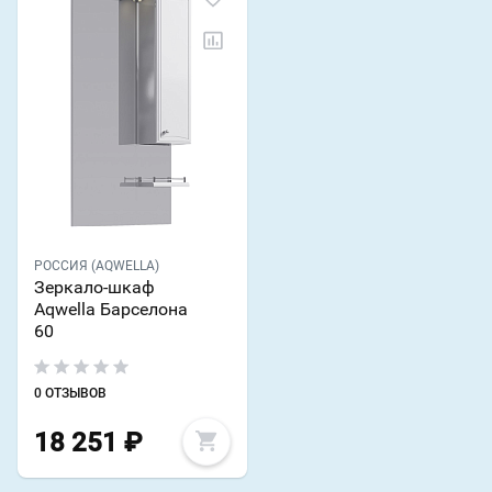
РОССИЯ (AQWELLA)
Зеркало-шкаф
Aqwella Барселона
60
0 ОТЗЫВОВ
18 251
₽