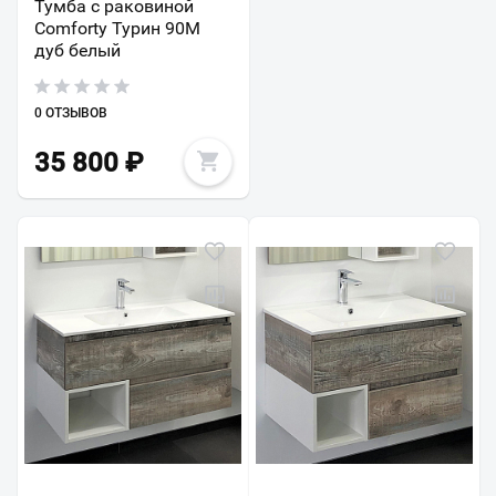
Тумба с раковиной
Comforty Турин 90М
дуб белый
0 ОТЗЫВОВ
35 800
₽