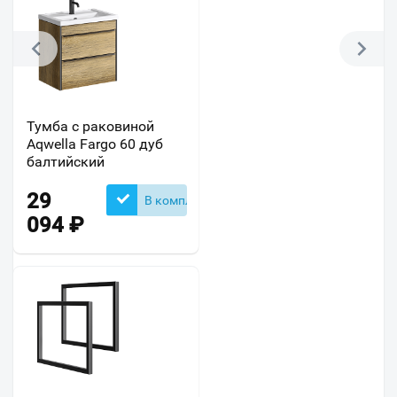
Тумба с раковиной
Aqwella Fargo 60 дуб
балтийский
29
В комплекте
094
₽