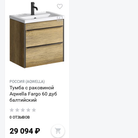
РОССИЯ (AQWELLA)
Тумба с раковиной
Aqwella Fargo 60 дуб
балтийский
0 ОТЗЫВОВ
29 094
₽