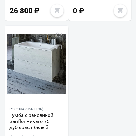
26 800
₽
0
₽
РОССИЯ (SANFLOR)
Тумба с раковиной
Sanflor Чикаго 75
дуб крафт белый