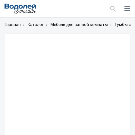
Главная
›
Каталог
›
Мебель для ванной комнаты
›
Тумбы с 
Москва
Мурманск