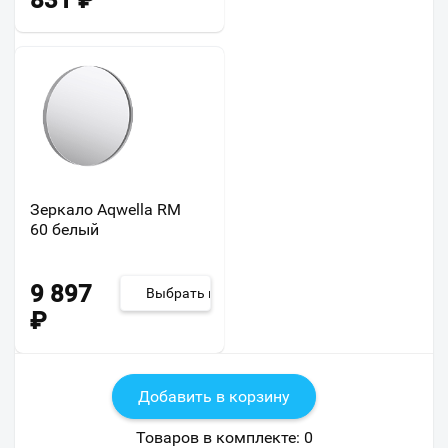
831
₽
Зеркало Aqwella RM
60 белый
9 897
Выбрать из 2
₽
Добавить в корзину
Товаров в комплекте:
0