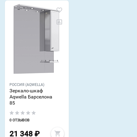
РОССИЯ (AQWELLA)
Зеркало-шкаф
Aqwella Барселона
85
0 ОТЗЫВОВ
21 348
₽