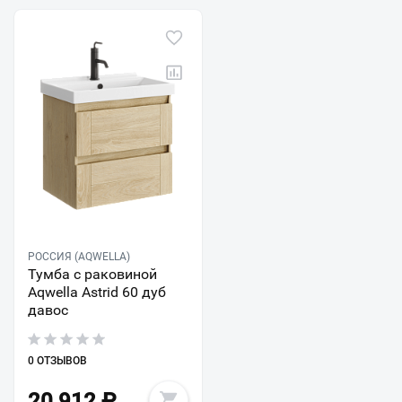
РОССИЯ (AQWELLA)
Тумба с раковиной
Aqwella Astrid 60 дуб
давос
0 ОТЗЫВОВ
20 912
₽