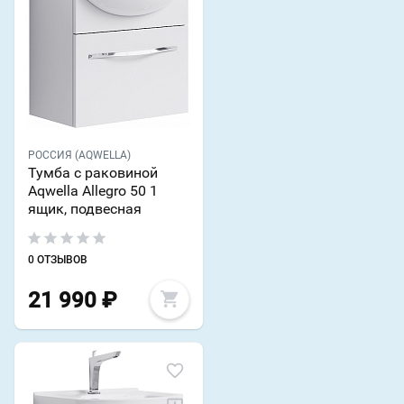
РОССИЯ (AQWELLA)
Тумба с раковиной
Aqwella Allegro 50 1
ящик, подвесная
0 ОТЗЫВОВ
21 990
₽