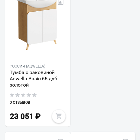
РОССИЯ (AQWELLA)
Тумба с раковиной
Aqwella Basic 65 дуб
золотой
0 ОТЗЫВОВ
23 051
₽