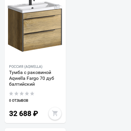
РОССИЯ (AQWELLA)
Тумба с раковиной
Aqwella Fargo 70 дуб
балтийский
0 ОТЗЫВОВ
32 688
₽