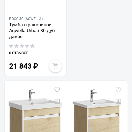
РОССИЯ (AQWELLA)
Тумба с раковиной
Aqwella Urban 80 дуб
давос
0 ОТЗЫВОВ
21 843
₽