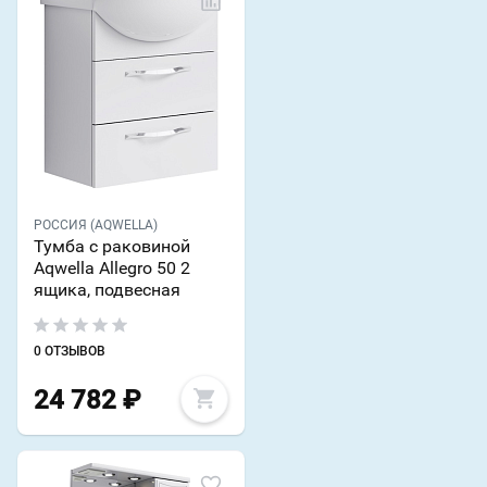
РОССИЯ (AQWELLA)
Тумба с раковиной
Aqwella Allegro 50 2
ящика, подвесная
0 ОТЗЫВОВ
24 782
₽