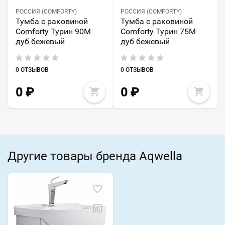
РОССИЯ (COMFORTY)
РОССИЯ (COMFORTY)
Тумба с раковиной
Тумба с раковиной
Comforty Турин 90М
Comforty Турин 75М
дуб бежевый
дуб бежевый
0 ОТЗЫВОВ
0 ОТЗЫВОВ
0
₽
0
₽
Другие товары бренда Aqwella