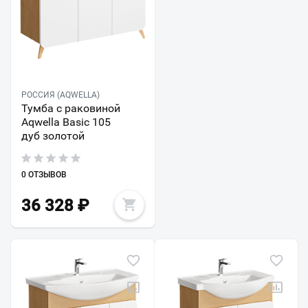
РОССИЯ (AQWELLA)
Тумба с раковиной
Aqwella Basic 105
дуб золотой
0 ОТЗЫВОВ
36 328
₽