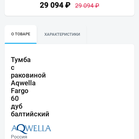
29 094
₽
29 094
₽
О ТОВАРЕ
ХАРАКТЕРИСТИКИ
Тумба
с
раковиной
Aqwella
Fargo
60
дуб
балтийский
Россия