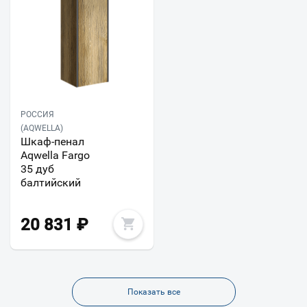
РОССИЯ
(AQWELLA)
Шкаф-пенал
Aqwella Fargo
35 дуб
балтийский
20 831
₽
Показать все