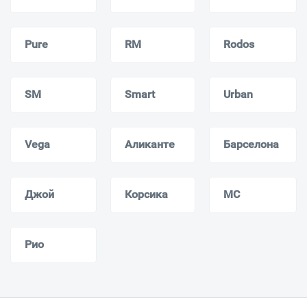
Pure
RM
Rodos
SM
Smart
Urban
Vega
Аликанте
Барселона
Джой
Корсика
МС
Рио