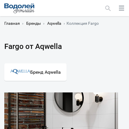
Главная
›
Бренды
›
Aqwella
›
Коллекция Fargo
Fargo от Aqwella
Москва
Мурманск
Бренд Aqwella