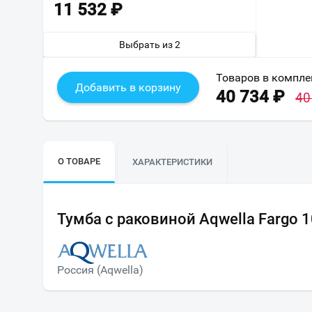
11 532
₽
Выбрать из 2
Товаров в компле
Добавить в корзину
40 734
₽
40
О ТОВАРЕ
ХАРАКТЕРИСТИКИ
Тумба с раковиной Aqwella Fargo 
Россия (Aqwella)