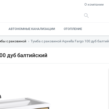
О компании
АВТОНОМНЫЕ КАНАЛИЗАЦИИ
ОТОПЛЕНИЕ
мбы с раковиной
›
Тумба с раковиной Aqwella Fargo 100 дуб балти
100 дуб балтийский