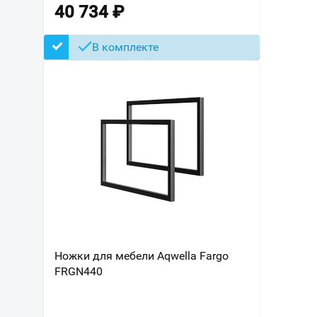
40 734
₽
В комплекте
Ножки для мебели Aqwella Fargo
FRGN440