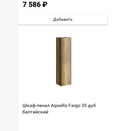
7 586
₽
Добавить
Шкаф-пенал Aqwella Fargo 35 дуб
балтийский