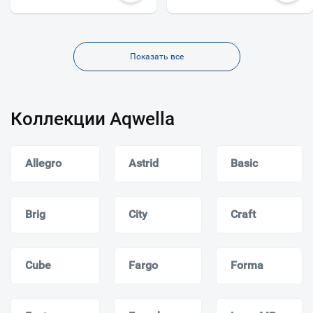
Показать все
Коллекции Aqwella
Allegro
Astrid
Basic
Brig
City
Craft
Cube
Fargo
Forma