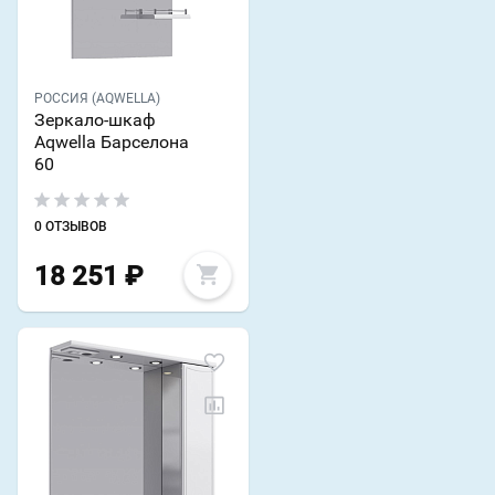
РОССИЯ (AQWELLA)
Зеркало-шкаф
Aqwella Барселона
60
0 ОТЗЫВОВ
18 251
₽