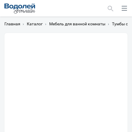
Главная
›
Каталог
›
Мебель для ванной комнаты
›
Тумбы с 
Москва
Мурманск