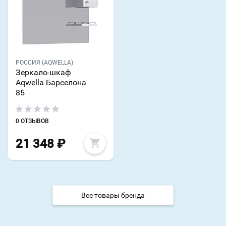
РОССИЯ (AQWELLA)
Зеркало-шкаф
Aqwella Барселона
85
0 ОТЗЫВОВ
21 348
₽
Все товары бренда