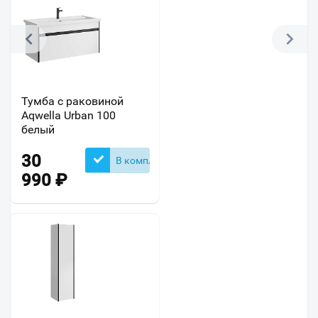
Тумба с раковиной
Aqwella Urban 100
белый
30
В комплекте
990
₽