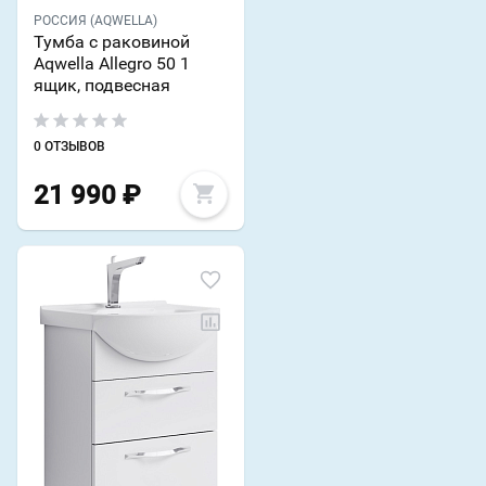
РОССИЯ (AQWELLA)
Тумба с раковиной
Aqwella Allegro 50 1
ящик, подвесная
0 ОТЗЫВОВ
21 990
₽