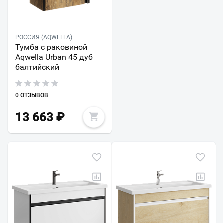
РОССИЯ (AQWELLA)
Тумба с раковиной
Aqwella Urban 45 дуб
балтийский
0 ОТЗЫВОВ
13 663
₽