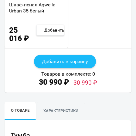
Шкаф-пенал Aqwella
Urban 35 белый
25
Добавить
016
₽
Добавить в корзину
Товаров в комплекте:
0
30 990
₽
30 990
₽
О ТОВАРЕ
ХАРАКТЕРИСТИКИ
Тумба