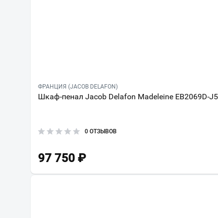
ФРАНЦИЯ (JACOB DELAFON)
Шкаф-пенал Jacob Delafon Madeleine EB2069D-J
0 ОТЗЫВОВ
97 750
₽