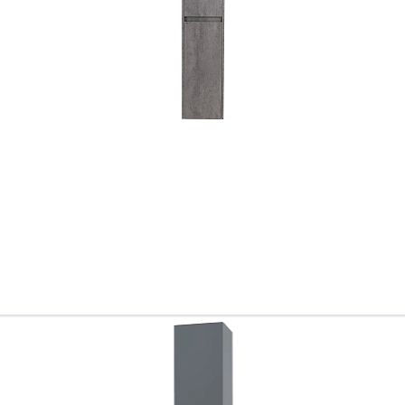
Всё верно
Сменить город
Москва
Мурманск