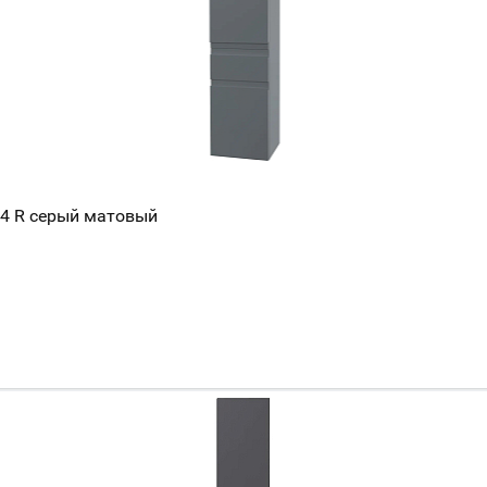
54 R серый матовый