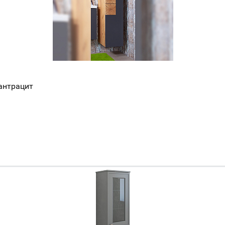
антрацит