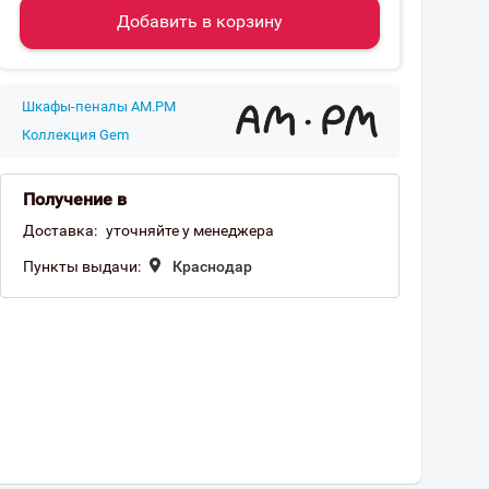
Добавить в корзину
Шкафы-пеналы AM.PM
Коллекция Gem
Получение в
Доставка:
уточняйте у менеджера
Пункты выдачи:
Краснодар