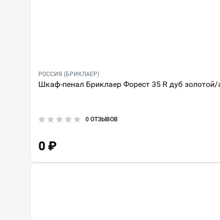
РОССИЯ (БРИКЛАЕР)
Шкаф-пенал Бриклаер Форест 35 R дуб золотой/
0 ОТЗЫВОВ
0
₽