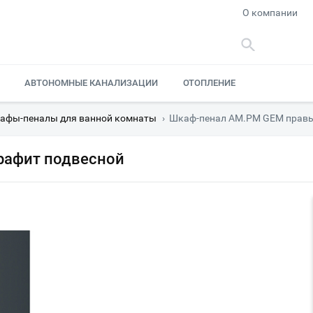
О компании
АВТОНОМНЫЕ КАНАЛИЗАЦИИ
ОТОПЛЕНИЕ
афы-пеналы для ванной комнаты
›
Шкаф-пенал AM.PM GEM правы
рафит подвесной