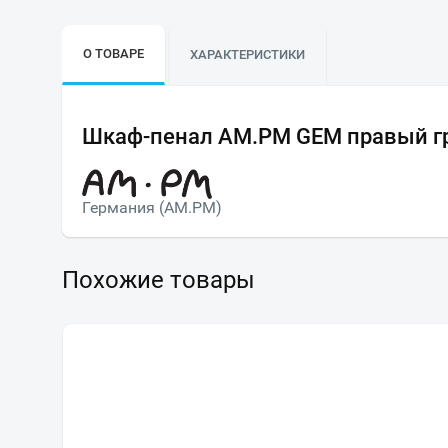
О ТОВАРЕ
ХАРАКТЕРИСТИКИ
Шкаф-пенал AM.PM GEM правый г
Германия (AM.PM)
Похожие товары