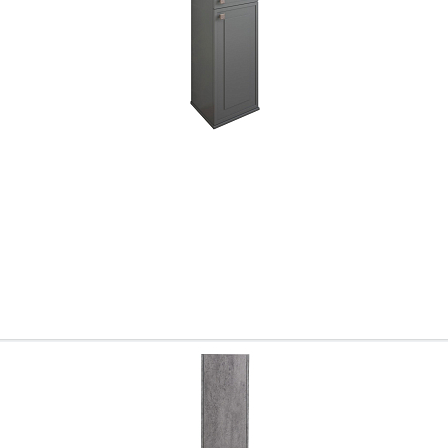
Ваш город
?