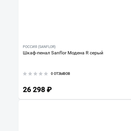
РОССИЯ (SANFLOR)
Шкаф-пенал Sanflor Модена R серый
0 ОТЗЫВОВ
26 298
₽