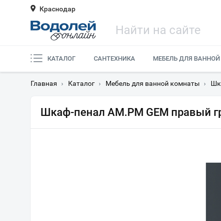
Краснодар
КАТАЛОГ
САНТЕХНИКА
МЕБЕЛЬ ДЛЯ ВАННОЙ
Главная
›
Каталог
›
Мебель для ванной комнаты
›
Шк
Шкаф-пенал AM.PM GEM правый г