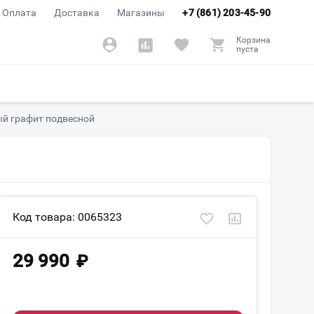
Оплата
Доставка
Магазины
+7 (861) 203-45-90
Корзина
пуста
й графит подвесной
Код товара: 0065323
29 990
₽