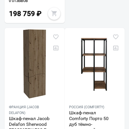
0 ОТЗЫВОВ
198 759
₽
ФРАНЦИЯ (JACOB
РОССИЯ (COMFORTY)
Шкаф-пенал
DELAFON)
Шкаф-пенал Jacob
Comforty Порто 50
Delafon Sherwood
дуб тёмно-