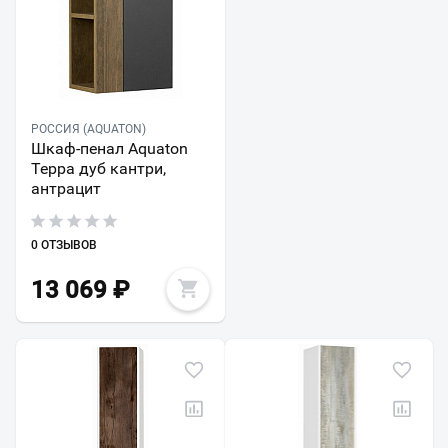
РОССИЯ (AQUATON)
Шкаф-пенал Aquaton
Терра дуб кантри,
антрацит
0 ОТЗЫВОВ
13 069
₽