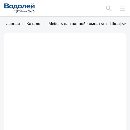
Главная
›
Каталог
›
Мебель для ванной комнаты
›
Шкафы-пе
Москва
Мурманск