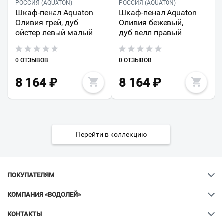
РОССИЯ (AQUATON)
РОССИЯ (AQUATON)
Шкаф-пенал Aquaton
Шкаф-пенал Aquaton
Оливия грей, дуб
Оливия бежевый,
ойстер левый малый
дуб велл правый
0 ОТЗЫВОВ
0 ОТЗЫВОВ
8 164
₽
8 164
₽
Перейти в коллекцию
ПОКУПАТЕЛЯМ
КОМПАНИЯ «ВОДОЛЕЙ»
КОНТАКТЫ