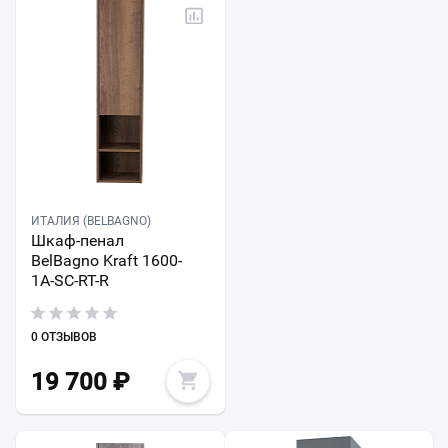
ИТАЛИЯ (BELBAGNO)
Шкаф-пенал
BelBagno Kraft 1600-
1A-SC-RT-R
0 ОТЗЫВОВ
19 700
₽