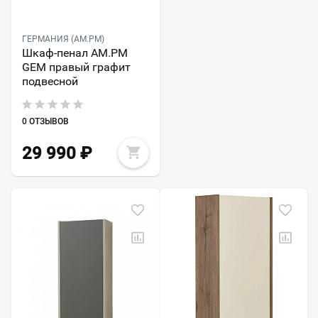
ГЕРМАНИЯ (AM.PM)
Шкаф-пенал AM.PM
GEM правый графит
подвесной
0 ОТЗЫВОВ
29 990
₽