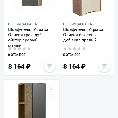
РОССИЯ (AQUATON)
РОССИЯ (AQUATON)
Шкаф-пенал Aquaton
Шкаф-пенал Aquaton
Оливия грей, дуб
Оливия бежевый,
ойстер правый
дуб велл правый
малый
0 ОТЗЫВОВ
0 ОТЗЫВОВ
8 164
₽
8 164
₽