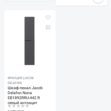
ФРАНЦИЯ (JACOB
DELAFON)
Шкаф-пенал Jacob
Delafon Nona
EB1892RRU-442 R
серый антрацит