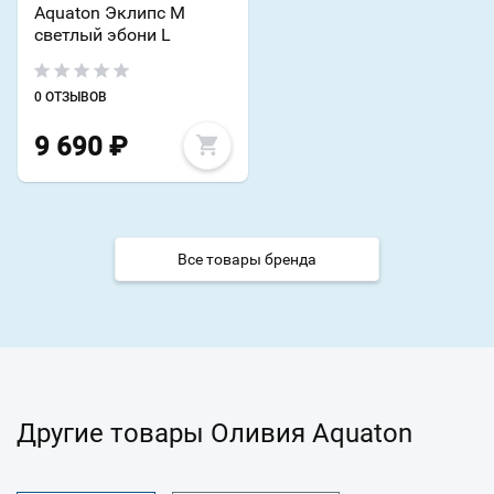
Aquaton Эклипс М
светлый эбони L
0 ОТЗЫВОВ
9 690
₽
Все товары бренда
Другие товары Оливия Aquaton