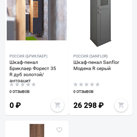
РОССИЯ (БРИКЛАЕР)
РОССИЯ (SANFLOR)
Шкаф-пенал
Шкаф-пенал Sanflor
Бриклаер Форест 35
Модена R серый
R дуб золотой/
антрацит
0 ОТЗЫВОВ
0 ОТЗЫВОВ
0
₽
26 298
₽