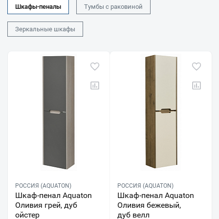
Шкафы-пеналы
Тумбы с раковиной
Зеркальные шкафы
РОССИЯ (AQUATON)
РОССИЯ (AQUATON)
Шкаф-пенал Aquaton
Шкаф-пенал Aquaton
Оливия грей, дуб
Оливия бежевый,
ойстер
дуб велл