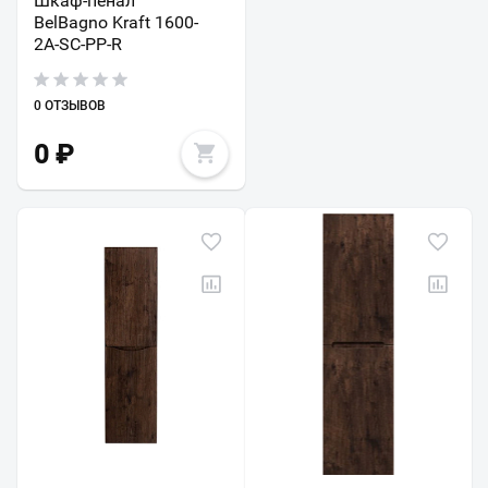
Шкаф-пенал
BelBagno Kraft 1600-
2A-SC-PP-R
0 ОТЗЫВОВ
0
₽