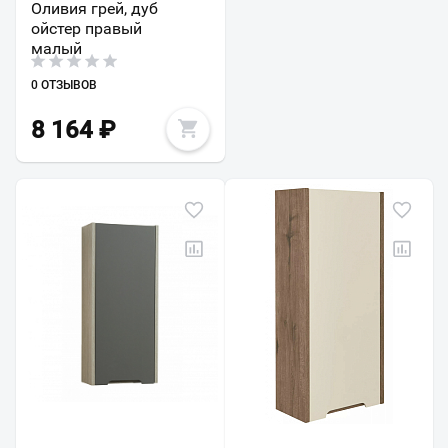
Оливия грей, дуб
ойстер правый
малый
0 ОТЗЫВОВ
8 164
₽