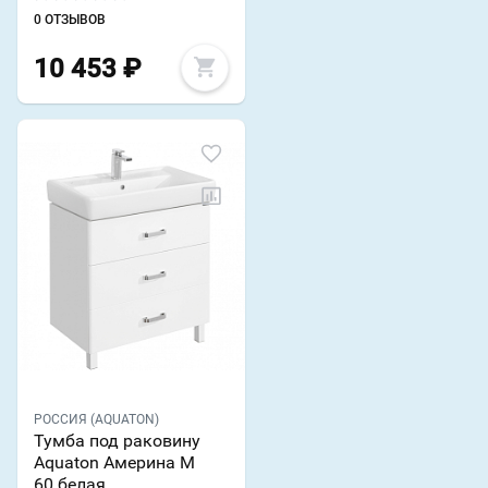
0 ОТЗЫВОВ
10 453
₽
РОССИЯ (AQUATON)
Тумба под раковину
Aquaton Америна М
60 белая