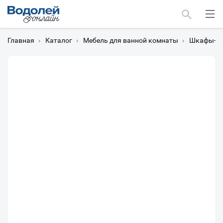
Главная
›
Каталог
›
Мебель для ванной комнаты
›
Шкафы-пе
Москва
Мурманск