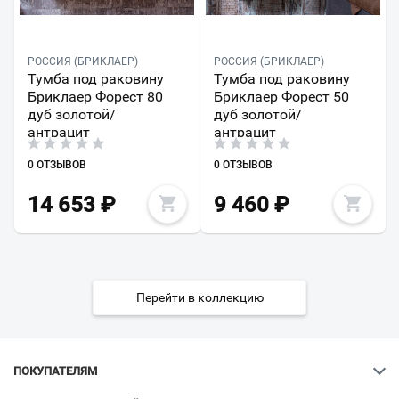
РОССИЯ (БРИКЛАЕР)
РОССИЯ (БРИКЛАЕР)
Тумба под раковину
Тумба под раковину
Бриклаер Форест 80
Бриклаер Форест 50
дуб золотой/
дуб золотой/
антрацит
антрацит
0 ОТЗЫВОВ
0 ОТЗЫВОВ
14 653
₽
9 460
₽
Перейти в коллекцию
ПОКУПАТЕЛЯМ