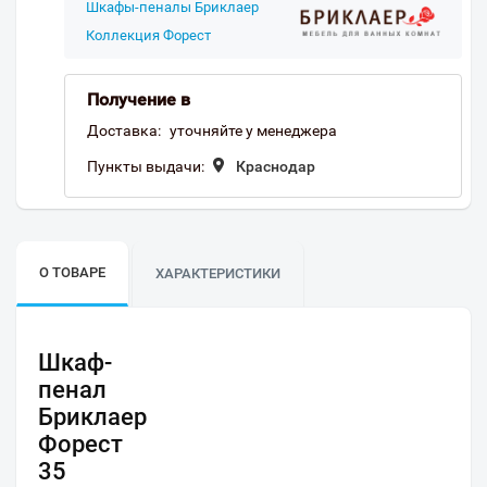
Шкафы-пеналы Бриклаер
Коллекция Форест
Получение в
Доставка:
уточняйте у менеджера
Пункты выдачи:
Краснодар
О ТОВАРЕ
ХАРАКТЕРИСТИКИ
Шкаф-
пенал
Бриклаер
Форест
35