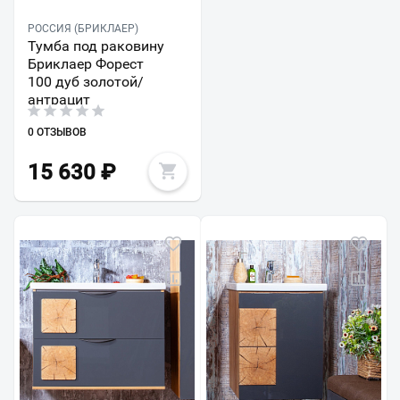
РОССИЯ (БРИКЛАЕР)
Тумба под раковину
Бриклаер Форест
100 дуб золотой/
антрацит
0 ОТЗЫВОВ
15 630
₽