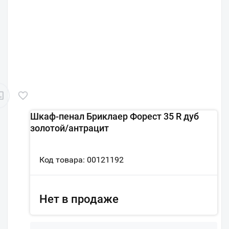
Шкаф-пенал Бриклаер Форест 35 R дуб
золотой/антрацит
Код товара: 00121192
Нет в продаже