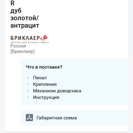
R
дуб
золотой/
антрацит
Россия
(Бриклаер)
Что в поставке?
Пенал
Крепления
Механизм доводчика
Инструкция
Габаритная схема