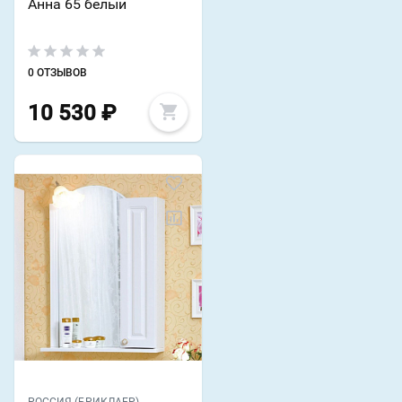
Анна 65 белый
0 ОТЗЫВОВ
10 530
₽
РОССИЯ (БРИКЛАЕР)