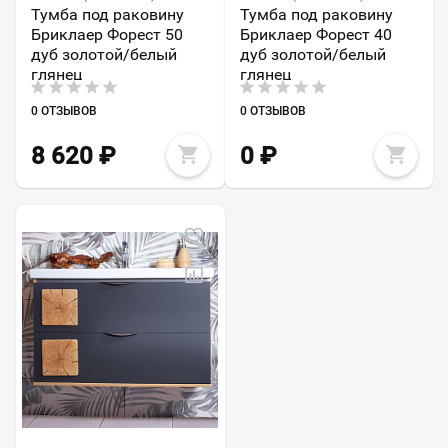
Тумба под раковину
Тумба под раковину
Бриклаер Форест 50
Бриклаер Форест 40
дуб золотой/белый
дуб золотой/белый
глянец
глянец
0 ОТЗЫВОВ
0 ОТЗЫВОВ
8 620
₽
0
₽