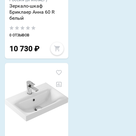
Зеркало-шкаф
Бриклаер Анна 60 R
белый
0 ОТЗЫВОВ
10 730
₽